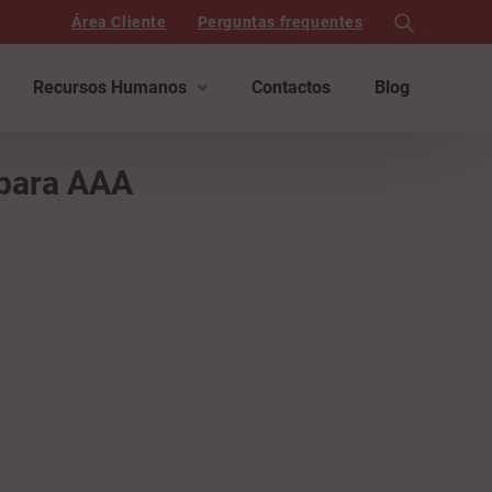
Área Cliente
Perguntas frequentes
search
Recursos Humanos
Contactos
Blog
 para AAA