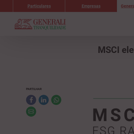
Particulares
Empresas
Genera
MSCI ele
PARTILHAR