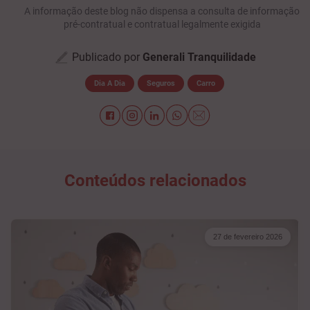
A informação deste blog não dispensa a consulta de informação
pré-contratual e contratual legalmente exigida
Publicado por
Generali Tranquilidade
Dia A Dia
Seguros
Carro
Conteúdos relacionados
27 de fevereiro 2026