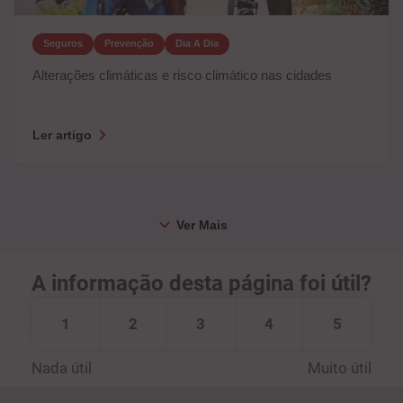
Seguros
Prevenção
Dia A Dia
Alterações climáticas e risco climático nas cidades
Ler artigo
A informação desta página foi útil?
1
2
3
4
5
Nada útil
Muito útil