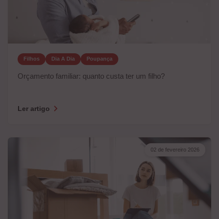
Filhos
Dia A Dia
Poupança
Orçamento familiar: quanto custa ter um filho?
Ler artigo
02 de fevereiro 2026