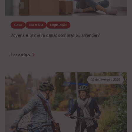
Casa
Dia A Dia
Legislação
Jovens e primeira casa: comprar ou arrendar?
Ler artigo
02 de fevereiro 2026