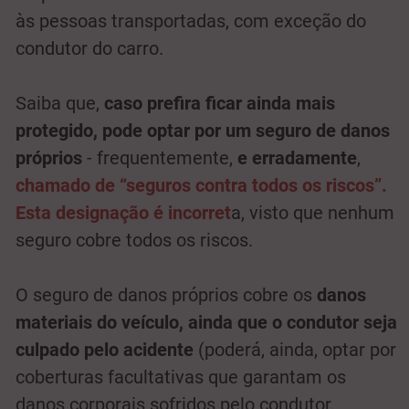
às pessoas transportadas, com exceção do
condutor do carro.
Saiba que,
caso prefira ficar ainda mais
protegido, pode optar por um seguro de danos
próprios
- frequentemente,
e erradamente
,
chamado de “seguros contra todos os riscos”.
Esta designação é incorret
a, visto que nenhum
seguro cobre todos os riscos.
O seguro de danos próprios cobre os
danos
materiais do veículo, ainda que o condutor seja
culpado pelo acidente
(poderá, ainda, optar por
coberturas facultativas que garantam os
danos corporais sofridos pelo condutor,