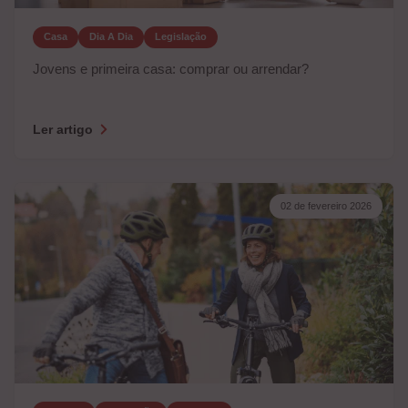
Casa
Dia A Dia
Legislação
Jovens e primeira casa: comprar ou arrendar?
Ler artigo
02 de fevereiro 2026