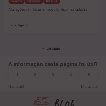
Seguros
Prevenção
Dia A Dia
Alterações climáticas e risco climático nas cidades
Ler artigo
A informação desta página foi útil?
1
2
3
4
5
Nada útil
Muito útil