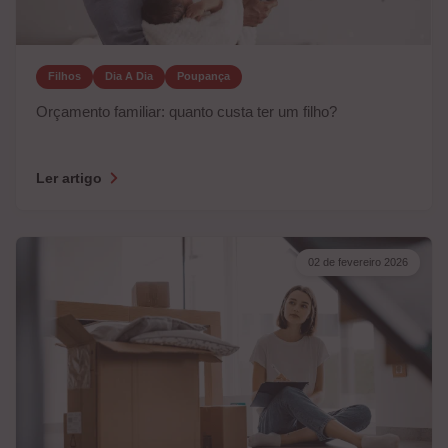
Filhos
Dia A Dia
Poupança
Orçamento familiar: quanto custa ter um filho?
Ler artigo
02 de fevereiro 2026