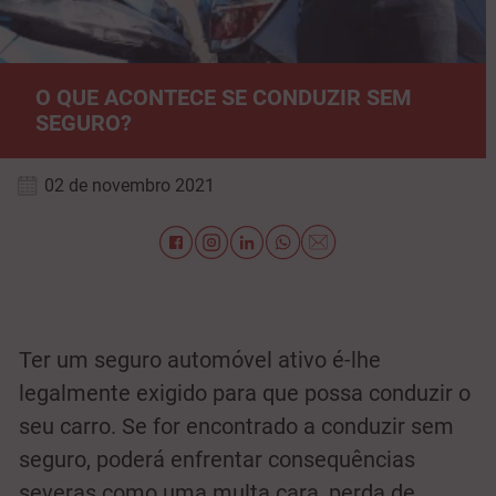
O QUE ACONTECE SE CONDUZIR SEM
SEGURO?
02 de novembro 2021
Ter um seguro automóvel ativo é-lhe
legalmente exigido para que possa conduzir o
seu carro. Se for encontrado a conduzir sem
seguro, poderá enfrentar consequências
severas como uma multa cara, perda de