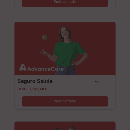
Pedir contacto
Seguro Saúde
DESDE 7,24€/MÊS
Pedir contacto