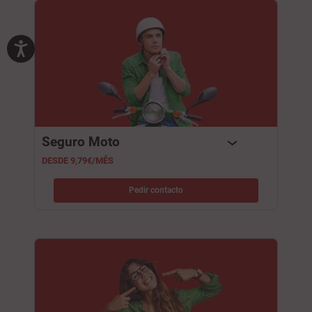
Seguro Moto
DESDE 9,79€/MÊS
Pedir contacto