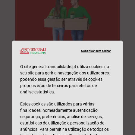
Continuar sem aceitar
Seguro Casa
DESDE 45€/ANO
O site generalitranquilidade.pt utiliza cookies no
seu site para gerir a navegação dos utilizadores,
Pedir contacto
podendo essa gestão ser através de cookies
próprios e/ou de terceiros para efeitos de
análise estatística.
Estes cookies são utilizados para várias
finalidades, nomeadamente autenticação,
segurança, preferências, análise de serviços,
estatísticas de utilização e personalização de
anúncios. Para permitir a utilização de todos os