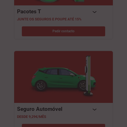
Pacotes T
JUNTE OS SEGUROS E POUPE ATÉ 15%
Pedir contacto
Seguro Automóvel
DESDE 9,29€/MÊS