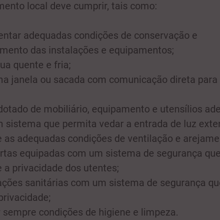
mento local deve cumprir, tais como:
ntar adequadas condições de conservação e
mento das instalações e equipamentos;
ua quente e fria;
a janela ou sacada com comunicação direta para
dotado de mobiliário, equipamento e utensílios ad
 sistema que permita vedar a entrada de luz exter
 as adequadas condições de ventilação e arejame
rtas equipadas com um sistema de segurança qu
 a privacidade dos utentes;
ações sanitárias com um sistema de segurança qu
privacidade;
 sempre condições de higiene e limpeza.