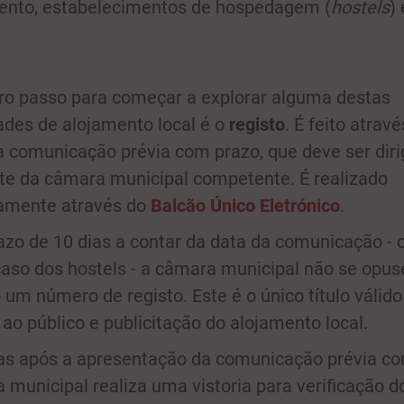
ento, estabelecimentos de hospedagem (
hostels
) 
ro passo para começar a explorar alguma destas
des de alojamento local é o
registo
. É feito atrav
comunicação prévia com prazo, que deve ser diri
te da câmara municipal competente. É realizado
amente através do
Balcão Único Eletrónico
.
azo de 10 dias a contar da data da comunicação - 
caso dos hostels - a câmara municipal não se opuse
o um número de registo. Este é o único título válido
 ao público e publicitação do alojamento local.
ias após a apresentação da comunicação prévia co
 municipal realiza uma vistoria para verificação d