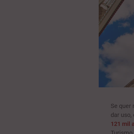
Se quer 
dar uso,
121 mil 
Turismo 