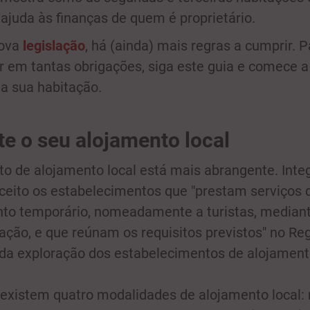
ajuda às finanças de quem é proprietário.
ova
legislação
, há (ainda) mais regras a cumprir. 
r em tantas obrigações, siga este guia e comece a 
da sua habitação.
te o seu alojamento local
to de alojamento local está mais abrangente. Int
ceito os estabelecimentos que "prestam serviços 
to temporário, nomeadamente a turistas, median
ção, e que reúnam os requisitos previstos" no Re
 da exploração dos estabelecimentos de alojamento
 existem quatro modalidades de alojamento local: