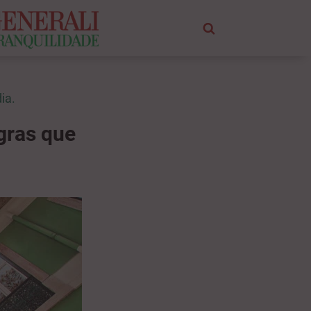
ia.
gras que