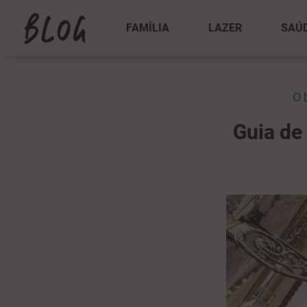
FAMÍLIA
LAZER
SAÚ
O 
Guia de