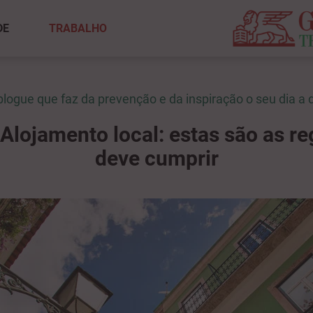
DE
TRABALHO
blogue que faz da prevenção e da inspiração o seu dia a d
 Alojamento local: estas são as re
deve cumprir