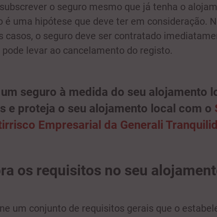
ubscrever o seguro mesmo que já tenha o aloja
o é uma hipótese que deve ter em consideração. 
s casos, o seguro deve ser contratado imediatame
a pode levar ao cancelamento do registo.
um seguro à medida do seu alojamento lo
s e proteja o seu alojamento local com o
irrisco Empresarial da Generali Tranquili
a os requisitos no seu alojamen
ine um conjunto de requisitos gerais que o estabe