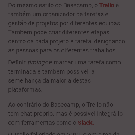
Do mesmo estilo do Basecamp, o
Trello
é
também um organizador de tarefas e
gestão de projetos por diferentes equipas.
Também pode criar diferentes etapas
dentro da cada projeto e tarefa, designando
as pessoas para os diferentes trabalhos.
Definir
timings
e marcar uma tarefa como
terminada é também possível, à
semelhança da maioria destas
plataformas.
Ao contrário do Basecamp, o Trello não
tem chat próprio, mas é possível integrá-lo
com ferramentas como o
Slack.
O Trello foi criado em 2011, e em cima da