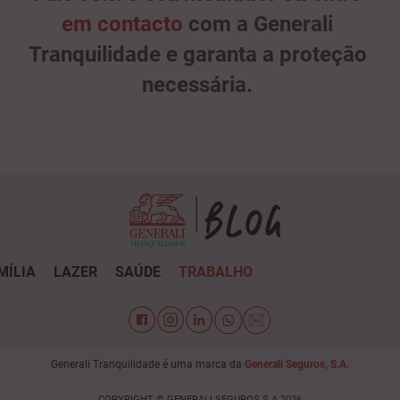
em contacto
com a Generali
Tranquilidade e garanta a proteção
necessária.
MÍLIA
LAZER
SAÚDE
TRABALHO
Generali Tranquilidade é uma marca da
Generali Seguros, S.A.
COPYRIGHT © GENERALI SEGUROS S.A.2026