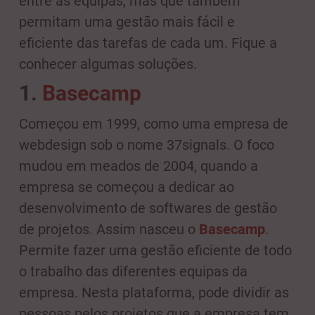
entre as equipas, mas que também
permitam uma gestão mais fácil e
eficiente das tarefas de cada um. Fique a
conhecer algumas soluções.
1.
Basecamp
Começou em 1999, como uma empresa de
webdesign sob o nome 37signals. O foco
mudou em meados de 2004, quando a
empresa se começou a dedicar ao
desenvolvimento de softwares de gestão
de projetos. Assim nasceu o
Basecamp
.
Permite fazer uma gestão eficiente de todo
o trabalho das diferentes equipas da
empresa. Nesta plataforma, pode dividir as
pessoas pelos projetos que a empresa tem