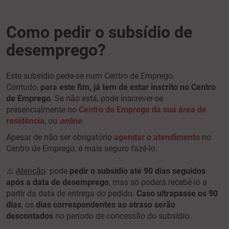
Como pedir o subsídio de
desemprego?
Este subsídio pede-se num Centro de Emprego.
Contudo,
para este fim, já tem de estar inscrito no Centro
de Emprego
. Se não está, pode inscrever-se
presencialmente no
Centro de Emprego da sua área de
residência
, ou
online
.
Apesar de não ser obrigatório
agendar o atendimento
no
Centro de Emprego, é mais seguro fazê-lo.
⚠️
Atenção
: pode
pedir o subsídio até 90 dias seguidos
após a data de desemprego
, mas só poderá recebê-lo a
partir da data de entrega do pedido.
Caso ultrapasse os 90
dias
, os
dias correspondentes ao atraso serão
descontados
no período de concessão do subsídio.