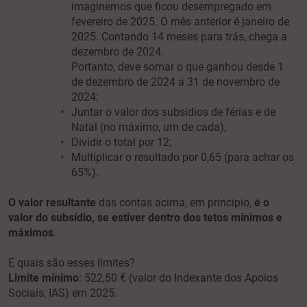
imaginemos que ficou desempregado em
fevereiro de 2025. O mês anterior é janeiro de
2025. Contando 14 meses para trás, chega a
dezembro de 2024.
Portanto, deve somar o que ganhou desde 1
de dezembro de 2024 a 31 de novembro de
2024;
Juntar o valor dos subsídios de férias e de
Natal (no máximo, um de cada);
Dividir o total por 12;
Multiplicar o resultado por 0,65 (para achar os
65%).
O valor resultante
das contas acima, em princípio,
é o
valor do subsídio,
se estiver dentro dos tetos mínimos e
máximos
.
E quais são esses limites?
L
imite mínimo
: 522,50 € (valor do Indexante dos Apoios
Sociais, IAS) em 2025.