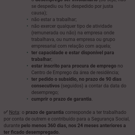
se despediu ou foi despedido por justa
causa);
não estar a trabalhar;
não exercer qualquer tipo de atividade
(remunerada ou não) na empresa onde
trabalhava, ou numa empresa ou grupo
empresarial com relação com aquela;
ter capacidade e estar disponível para
trabalhar
;
estar inscrito para procura de emprego
no
Centro de Emprego da área de residência;
ter pedido o subsídio, no prazo de 90 dias
consecutivos
(seguidos) a contar da data do
desemprego;
cumprir o prazo de garantia
.
✅
Nota
:
o
prazo de garantia
corresponde a ter trabalhado
por conta de outrem e contribuído para a Segurança Social,
durante
pelo menos 360 dias, nos 24 meses anteriores a
ter ficado desempregado.