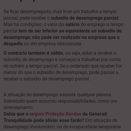
Se ficar desempregado, mas tiver um trabalho a tempo
parcial, pode receber o
subsídio de desemprego parcial
.
Mas há condições: o valor do
salário
do emprego a tempo
parcial
tem de ser inferior ao equivalente ao subsídio de
desemprego
;
n
ão pode ser realizado na empresa que o
despediu
ou em empresa relacionada.
O contrário também é válido
, ou seja, estar a receber o
subsídio de desemprego e começar a trabalhar por conta
de outrem a tempo parcial. Se o ordenado que receber for
menor do que o subsídio de desemprego, pode passar a
receber o subsídio de desemprego parcial.
A situação de desemprego assusta qualquer pessoa.
Sobretudo quem assumiu responsabilidades, como um
arrendamento.
Sabia que o
seguro Proteção Rendas
da Generali
Tranquilidade pode aliviar esse fardo?
Em situação de
desemprego involuntário, ou de incapacidade temporária