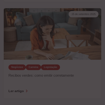
15 de setembro 2025
Negócios
Carreira
Legislação
Recibos verdes: como emitir corretamente
Ler artigo