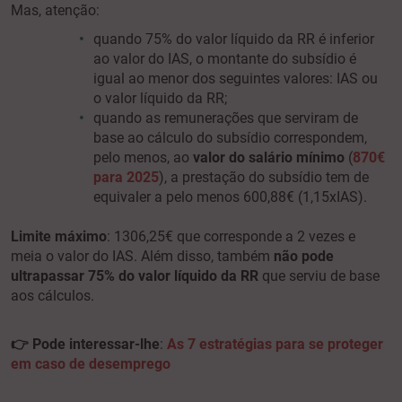
Mas, atenção:
quando 75% do valor líquido da RR é inferior
ao valor do IAS, o montante do subsídio é
igual ao menor dos seguintes valores: IAS ou
o valor líquido da RR;
quando as remunerações que serviram de
base ao cálculo do subsídio correspondem,
pelo menos, ao
valor do salário mínimo
(
870€
para 2025
), a prestação do subsídio tem de
equivaler a pelo menos 600,88€ (1,15xIAS).
Limite máximo
: 1306,25€ que corresponde a 2 vezes e
meia o valor do IAS. Além disso, também
não pode
ultrapassar 75% do valor líquido da RR
que serviu de base
aos cálculos.
👉 Pode interessar-lhe
:
As 7 estratégias para se proteger
em caso de desemprego