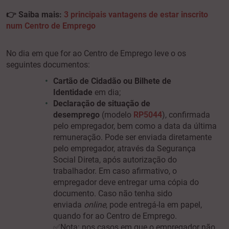
👉 Saiba mais:
3 principais vantagens de estar inscrito
num Centro de Emprego
No dia em que for ao Centro de Emprego leve o os
seguintes documentos:
Cartão de Cidadão
ou Bilhete de
Identidade
em dia;
Declaração de situação de
desemprego
(modelo
RP5044
), confirmada
pelo empregador, bem como a data da última
remuneração. Pode ser enviada diretamente
pelo empregador, através da Segurança
Social Direta, após autorização do
trabalhador. Em caso afirmativo, o
empregador deve entregar uma cópia do
documento. Caso não tenha sido
enviada
online
, pode entregá-la em papel,
quando for ao Centro de Emprego.
✅
Nota
: nos casos em que o empregador não