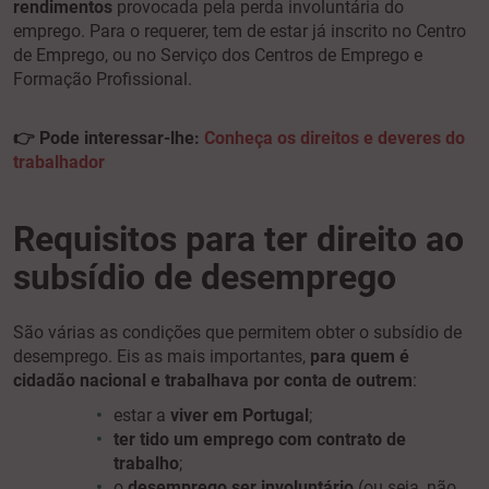
rendimentos
provocada pela perda involuntária do
emprego. Para o requerer, tem de estar já inscrito no Centro
de Emprego, ou no Serviço dos Centros de Emprego e
Formação Profissional.
👉 Pode interessar-lhe:
Conheça os direitos e deveres do
trabalhador
Requisitos para ter direito ao
subsídio de desemprego
São várias as condições que permitem obter o subsídio de
desemprego. Eis as mais importantes,
para quem é
cidadão nacional e trabalhava por conta de outrem
:
estar a
viver em Portugal
;
ter tido um emprego com contrato de
trabalho
;
o
desemprego ser involuntário
(ou seja, não