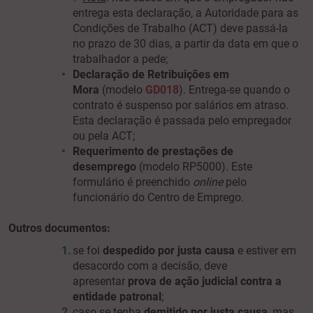
entrega esta declaração, a Autoridade para as
Condições de Trabalho (ACT) deve passá-la
no prazo de 30 dias, a partir da data em que o
trabalhador a pede;
Declaração de Retribuições em
Mora
(modelo
GD018
). Entrega-se quando o
contrato é suspenso por salários em atraso.
Esta declaração é passada pelo empregador
ou pela ACT;
Requerimento de prestações de
desemprego
(modelo RP5000). Este
formulário é preenchido
online
pelo
funcionário do Centro de Emprego.
Outros documentos:
se foi
despedido por justa
causa
e estiver em
desacordo com a decisão, deve
apresentar
prova de ação judicial contra a
entidade patronal
;
caso se tenha
demitido por justa causa
, mas