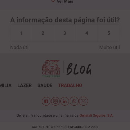
A informação desta página foi útil?
1
2
3
4
5
Nada útil
Muito útil
MÍLIA
LAZER
SAÚDE
TRABALHO
Generali Tranquilidade é uma marca da
Generali Seguros, S.A.
COPYRIGHT © GENERALI SEGUROS S.A.2026