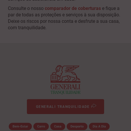
Consulte o nosso
comparador de coberturas
e fique a
par de todas as proteções e serviços à sua disposição.
Deixe os riscos por nossa conta e desfrute a sua casa,
com tranquilidade.
GENERALI TRANQUILIDADE
Bem-Estar
Carro
Casa
Desporto
Dia A Dia