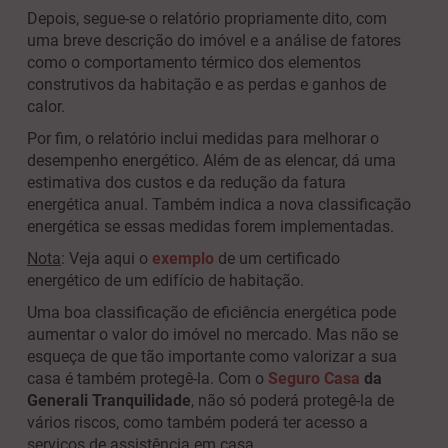
Depois, segue-se o relatório propriamente dito, com
uma breve descrição do imóvel e a análise de fatores
como o comportamento térmico dos elementos
construtivos da habitação e as perdas e ganhos de
calor.
Por fim, o relatório inclui medidas para melhorar o
desempenho energético. Além de as elencar, dá uma
estimativa dos custos e da redução da fatura
energética anual. Também indica a nova classificação
energética se essas medidas forem implementadas.
Nota
:
Veja aqui o
exemplo
de um certificado
energético de um edifício de habitação.
Uma boa classificação de eficiência energética pode
aumentar o valor do imóvel no mercado. Mas não se
esqueça de que tão importante como valorizar a sua
casa é também protegê-la. Com o
Seguro Casa
da
Generali Tranquilidade
, não só poderá protegê-la de
vários riscos, como também poderá ter acesso a
serviços de assistência em casa.