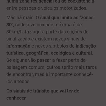
numa zona residencial ou de coexistência
entre pessoas e veículos motorizados.
Mas há mais. O
sinal que limita as "zonas
30"
, onde a velocidade máxima é de
30km/h, faz agora parte das opções de
sinalização e existem novos sinais de
informação
e novos símbolos de
indicação
turística, geográfica, ecológica
e
cultural
.
Se alguns vão passar a fazer parte da
paisagem comum, outros serão mais raros
de encontrar, mas é importante conhecê-
los a todos.
Os sinais de trânsito que vai ter de
conhecer