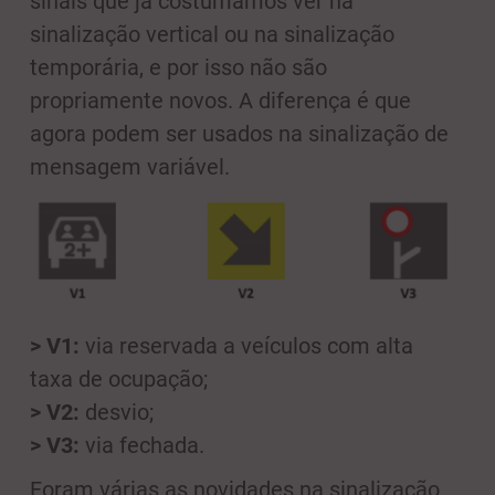
sinais que já costumamos ver na
sinalização vertical ou na sinalização
temporária, e por isso não são
propriamente novos. A diferença é que
agora podem ser usados na sinalização de
mensagem variável.
> V1:
via reservada a veículos com alta
taxa de ocupação;
> V2:
desvio;
> V3:
via fechada.
Foram várias as novidades na sinalização.