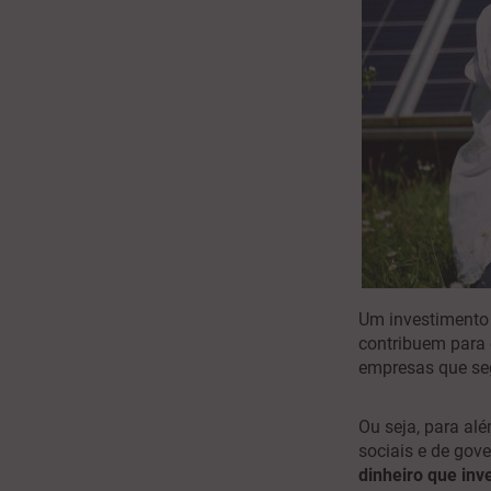
Um investimento 
contribuem para 
empresas que se
Ou seja, para al
sociais e de go
dinheiro que inv