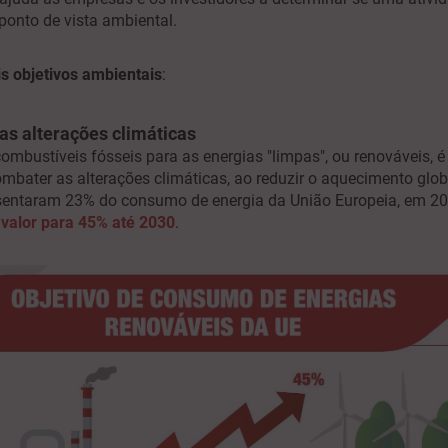
ponto de vista ambiental.
is objetivos ambientais
:
as alterações climáticas​
ombustíveis fósseis para as energias "limpas", ou renováveis, é
ombater as alterações climáticas, ao reduzir o aquecimento glob
sentaram 23% do consumo de energia da União Europeia, em 20
valor para 45% até 2030
.