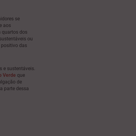
idores se
e aos
s quartos dos
sustentáveis ou
positivo das
 e sustentáveis.
o Verde
que
ulgação de
a parte dessa