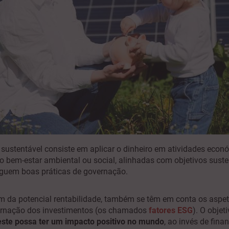
sustentável consiste em aplicar o dinheiro em atividades econ
o bem-estar ambiental ou social, alinhadas com objetivos suste
guem boas práticas de governação.
ém da potencial rentabilidade, também se têm em conta os aspe
vernação dos investimentos (os chamados
fatores ESG
). O objet
este possa ter um impacto positivo no mundo
, ao invés de fina