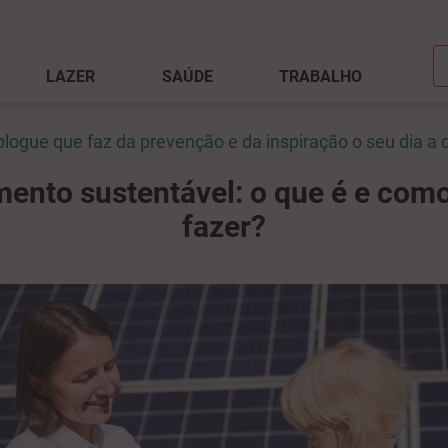
LAZER
SAÚDE
TRABALHO
blogue que faz da prevenção e da inspiração o seu dia a d
mento sustentável: o que é e com
fazer?