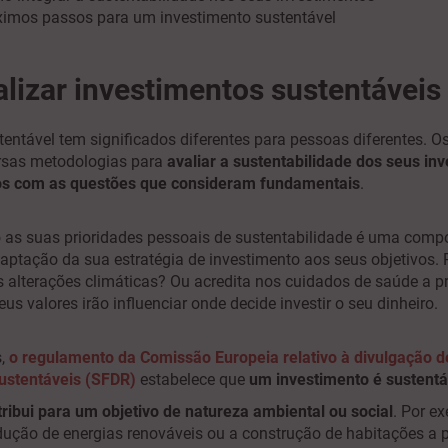
ximos passos para um investimento sustentável
lizar investimentos sustentáveis
entável tem significados diferentes para pessoas diferentes. Os
rsas metodologias para
avaliar a sustentabilidade dos seus in
los com as questões que consideram fundamentais
.
o as suas prioridades pessoais de sustentabilidade é uma comp
aptação da sua estratégia de investimento aos seus objetivos.
as alterações climáticas? Ou acredita nos cuidados de saúde a p
us valores irão influenciar onde decide investir o seu dinheiro.
s,
o regulamento da Comissão Europeia relativo à divulgação 
ustentáveis (SFDR)
estabelece que
um investimento é sustentá
ribui para um objetivo de natureza ambiental ou social
. Por e
dução de energias renováveis ou a construção de habitações a 