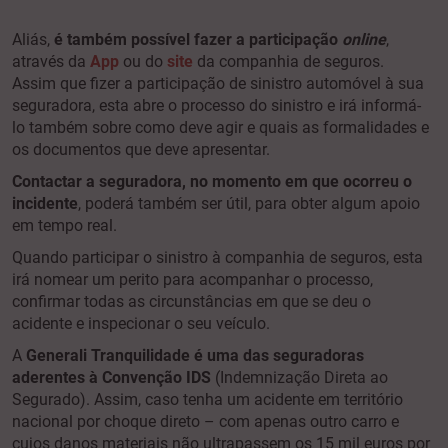
Aliás,
é também possível fazer a participação
online
,
através da
App
ou do
site
da companhia de seguros.
Assim que fizer a participação de sinistro automóvel à sua
seguradora, esta abre o processo do sinistro e irá informá-
lo também sobre como deve agir e quais as formalidades e
os documentos que deve apresentar.
Contactar a seguradora, no momento em que ocorreu o
incidente
, poderá também ser útil, para obter algum apoio
em tempo real.
Quando participar o sinistro à companhia de seguros, esta
irá nomear um perito para acompanhar o processo,
confirmar todas as circunstâncias em que se deu o
acidente e inspecionar o seu veículo.
A
Generali Tranquilidade
é uma das seguradoras
aderentes à Convenção IDS
(Indemnização Direta ao
Segurado). Assim, caso tenha um acidente em território
nacional por choque direto – com apenas outro carro e
cujos danos materiais não ultrapassem os 15 mil euros por