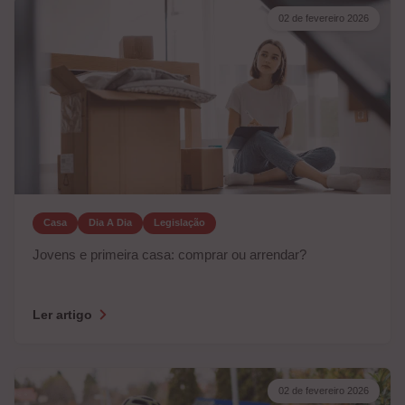
02 de fevereiro 2026
Casa
Dia A Dia
Legislação
Jovens e primeira casa: comprar ou arrendar?
Ler artigo
02 de fevereiro 2026