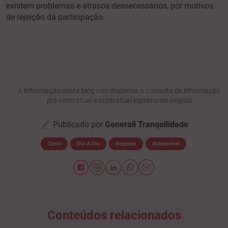
existem problemas e atrasos desnecessários, por motivos
de rejeição da participação.
A informação deste blog não dispensa a consulta de informação
pré-contratual e contratual legalmente exigida
Publicado por
Generali Tranquilidade
Carro
Dia A Dia
Seguros
Automóvel
Conteúdos relacionados