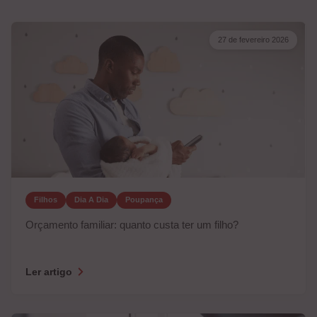
27 de fevereiro 2026
Filhos
Dia A Dia
Poupança
Orçamento familiar: quanto custa ter um filho?
Ler artigo