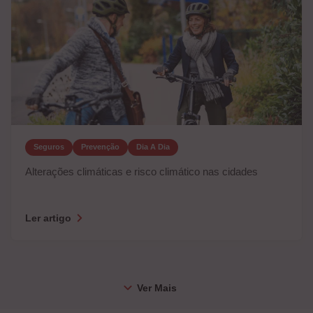
Seguros
Prevenção
Dia A Dia
Alterações climáticas e risco climático nas cidades
Ler artigo