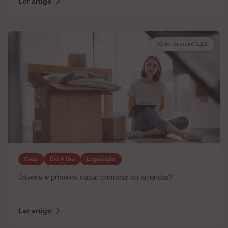
Ler artigo
02 de fevereiro 2026
Casa
Dia A Dia
Legislação
Jovens e primeira casa: comprar ou arrendar?
Ler artigo