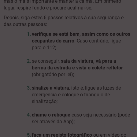
mas o mais importante é manter a calma. Em primeiro
lugar, respire fundo e procure acalmar-se.
Depois, siga estes 6 passos relativos à sua segurança e
das outras pessoas:
verifique se está bem, assim como os outros
ocupantes do carro
. Caso contrário, ligue
para o 112;
se conseguir,
saia da viatura, vá para a
berma da estrada e vista o colete refletor
(obrigatório por lei);
sinalize a viatura
, isto é, ligue as luzes de
emergência e coloque o triângulo de
sinalização;
chame o reboque
caso seja necessário (pode
ser através da App);
faça um registo fotográfico
ou em vídeo do