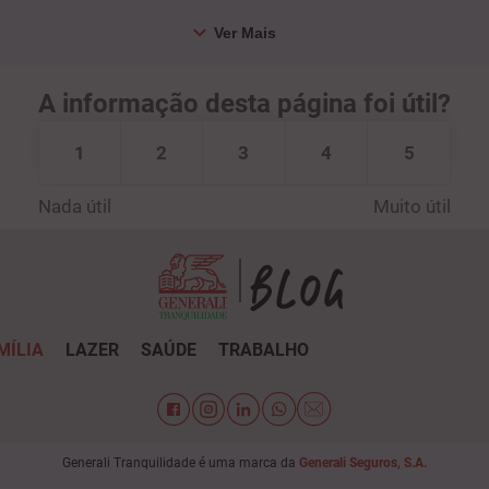
A informação desta página foi útil?
1
2
3
4
5
Nada útil
Muito útil
MÍLIA
LAZER
SAÚDE
TRABALHO
Generali Tranquilidade é uma marca da
Generali Seguros, S.A.