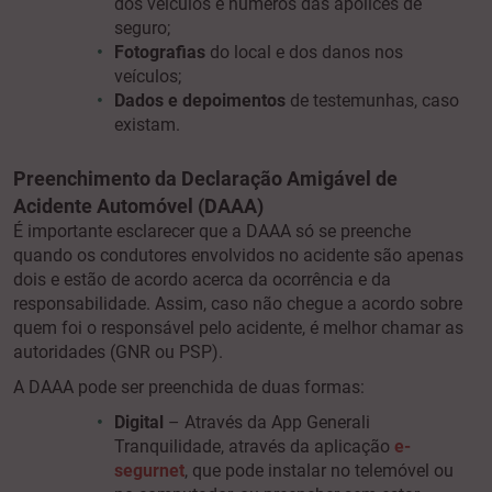
dos veículos e números das apólices de
seguro;
Fotografias
do local e dos danos nos
veículos;
Dados e depoimentos
de testemunhas, caso
existam.
Preenchimento da Declaração Amigável de
Acidente Automóvel (DAAA)
É importante esclarecer que a DAAA só se preenche
quando os condutores envolvidos no acidente são apenas
dois e estão de acordo acerca da ocorrência e da
responsabilidade. Assim, caso não chegue a acordo sobre
quem foi o responsável pelo acidente, é melhor chamar as
autoridades (GNR ou PSP).
A DAAA pode ser preenchida de duas formas:
Digital
– Através da App Generali
Tranquilidade, através da aplicação
e-
segurnet
, que pode instalar no telemóvel ou