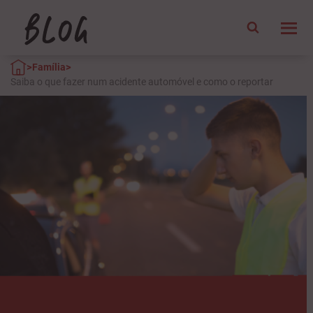
>
>
Família
Saiba o que fazer num acidente automóvel e como o reportar