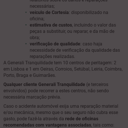
necessárias;
veículo de Cortesia
: disponibilizado na
oficina;
estimativa de custos
, incluindo o valor das
peças a substituir, ou reparar, e da mão de
obra;
verificação de qualidade
: caso haja
necessidade de verificação da qualidade das
reparações realizadas.
A Generali Tranquilidade tem 10 centros de peritagem: 2
em Lisboa e 1 em Oeiras, Corroios, Setúbal, Leiria, Coimbra,
Porto, Braga e Guimarães.
Qualquer cliente Generali Tranquilidade
(e terceiros
envolvidos) pode recorrer a estes centros, não sendo
necessária marcação prévia.
Caso o acidente automóvel exija uma reparação material
e/ou mecânica, mesmo que o seu seguro não cubra esse
gasto, pode fazê-la através da
rede de oficinas
recomendadas com vantagens associadas
, tais como: