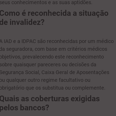
seus conhecimentos e as suas aptidões.
Como é reconhecida a situação
de invalidez?
A IAD e a IDPAC são reconhecidas por um médico
da seguradora, com base em critérios médicos
objetivos, prevalecendo este reconhecimento
sobre quaisquer pareceres ou decisões da
Segurança Social, Caixa Geral de Aposentações
ou qualquer outro regime facultativo ou
obrigatório que os substitua ou complemente.
Quais as coberturas exigidas
pelos bancos?