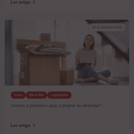
Ler artigo
02 de fevereiro 2026
Casa
Dia A Dia
Legislação
Jovens e primeira casa: comprar ou arrendar?
Ler artigo