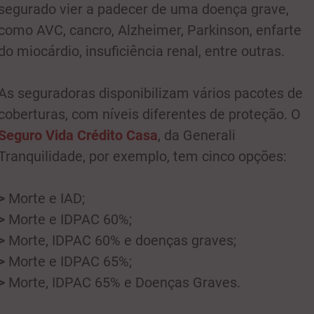
segurado vier a padecer de uma doença grave,
como AVC, cancro, Alzheimer, Parkinson, enfarte
do miocárdio, insuficiência renal, entre outras.
As seguradoras disponibilizam vários pacotes de
coberturas, com níveis diferentes de proteção. O
Seguro Vida Crédito Casa
, da Generali
Tranquilidade, por exemplo, tem cinco opções:
>
Morte e IAD;
>
Morte e IDPAC 60%;
>
Morte, IDPAC 60% e doenças graves;
>
Morte e IDPAC 65%;
>
Morte, IDPAC 65% e Doenças Graves.