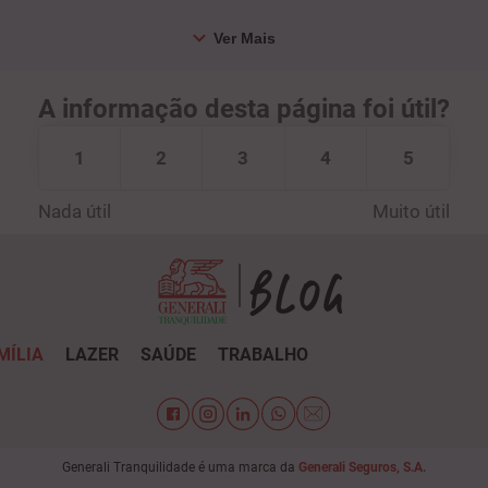
A informação desta página foi útil?
1
2
3
4
5
Nada útil
Muito útil
MÍLIA
LAZER
SAÚDE
TRABALHO
Generali Tranquilidade é uma marca da
Generali Seguros, S.A.