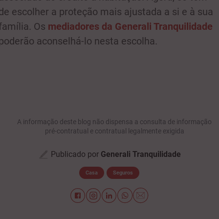
de escolher a proteção mais ajustada a si e à sua
família. Os
mediadores da Generali Tranquilidade
poderão aconselhá-lo nesta escolha.
A informação deste blog não dispensa a consulta de informação
pré-contratual e contratual legalmente exigida
Publicado por
Generali Tranquilidade
Casa
Seguros