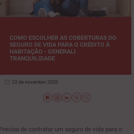
COMO ESCOLHER AS COBERTURAS DO
SEGURO DE VIDA PARA O CRÉDITO À
HABITAÇÃO - GENERALI
TRANQUILIDADE
23 de novembro 2020
Precisa de contratar um seguro de vida para o