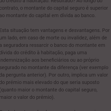
do crédito à habitação. Resultado? Ao longo do
contrato, o montante do capital seguro é superior
ao montante do capital em dívida ao banco.
Esta situação tem vantagens e desvantagens. Por
um lado, em caso de morte ou invalidez, além de
a seguradora ressarcir o banco do montante em
dívida do crédito à habitação, paga uma
indemnização aos beneficiários ou ao próprio
segurado no montante da diferença (ver exemplo
da pergunta anterior). Por outro, implica um valor
do prémio mais elevado do que seria suposto
(quanto maior o montante do capital seguro,
maior o valor do prémio).