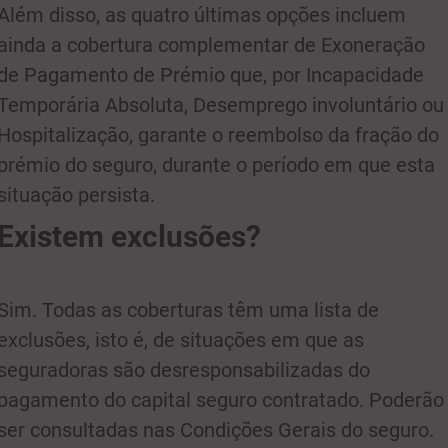
Além disso, as quatro últimas opções incluem
ainda a cobertura complementar de Exoneração
de Pagamento de Prémio que, por Incapacidade
Temporária Absoluta, Desemprego involuntário ou
Hospitalização, garante o reembolso da fração do
prémio do seguro, durante o período em que esta
situação persista.
Existem exclusões?
Sim. Todas as coberturas têm uma lista de
exclusões, isto é, de situações em que as
seguradoras são desresponsabilizadas do
pagamento do capital seguro contratado. Poderão
ser consultadas nas Condições Gerais do seguro.