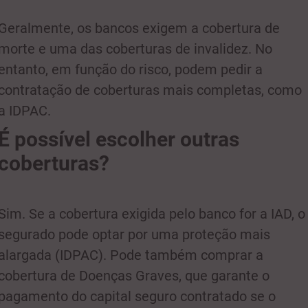
Geralmente, os bancos exigem a cobertura de
morte e uma das coberturas de invalidez. No
entanto, em função do risco, podem pedir a
contratação de coberturas mais completas, como
a IDPAC.
É possível escolher outras
coberturas?
Sim. Se a cobertura exigida pelo banco for a IAD, o
segurado pode optar por uma proteção mais
alargada (IDPAC). Pode também comprar a
cobertura de Doenças Graves, que garante o
pagamento do capital seguro contratado se o