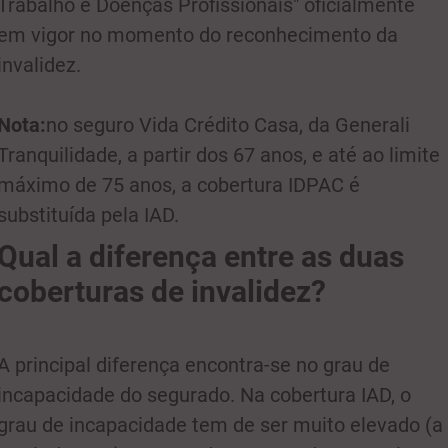
Trabalho e Doenças Profissionais" oficialmente
em vigor no momento do reconhecimento da
invalidez.
Nota:
no seguro Vida Crédito Casa, da Generali
Tranquilidade, a partir dos 67 anos, e até ao limite
máximo de 75 anos, a cobertura IDPAC é
substituída pela IAD.
Qual a diferença entre as duas
coberturas de invalidez?
A principal diferença encontra-se no grau de
incapacidade do segurado. Na cobertura IAD, o
grau de incapacidade tem de ser muito elevado (a