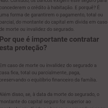
Não. Contudo, os bancos exigem este seguro para
concederem o crédito à habitação. E porquê? É
uma forma de garantirem o pagamento, total ou
parcial, do montante do capital em dívida em caso
de morte ou invalidez do segurado.
Por que é importante contratar
esta proteção?
Em caso de morte ou invalidez do segurado a
casa fica, total ou parcialmente, paga,
preservando o equilíbrio financeiro da família.
Além disso, se, à data da morte do segurado, o
montante do capital seguro for superior ao