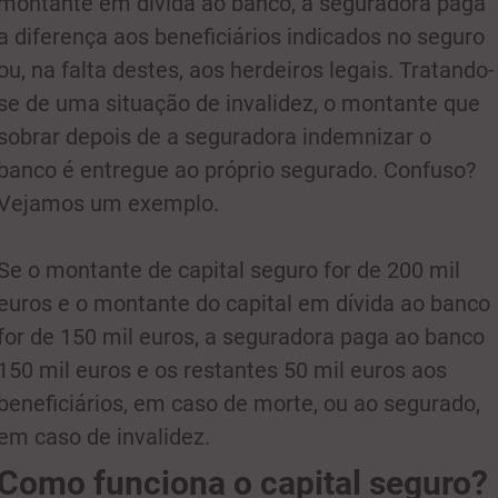
montante em dívida ao banco, a seguradora paga
a diferença aos beneficiários indicados no seguro
ou, na falta destes, aos herdeiros legais. Tratando-
se de uma situação de invalidez, o montante que
sobrar depois de a seguradora indemnizar o
banco é entregue ao próprio segurado. Confuso?
Vejamos um exemplo.
Se o montante de capital seguro for de 200 mil
euros e o montante do capital em dívida ao banco
for de 150 mil euros, a seguradora paga ao banco
150 mil euros e os restantes 50 mil euros aos
beneficiários, em caso de morte, ou ao segurado,
em caso de invalidez.
Como funciona o capital seguro?