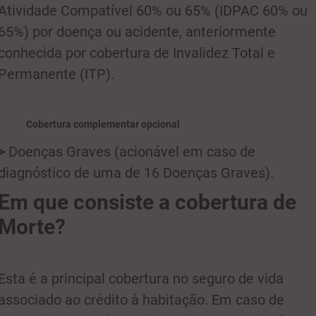
Atividade Compatível 60% ou 65% (IDPAC 60% ou
65%) por doença ou acidente, anteriormente
conhecida por cobertura de Invalidez Total e
Permanente (ITP).
Cobertura complementar opcional
>
Doenças Graves (acionável em caso de
diagnóstico de uma de 16 Doenças Graves).
Em que consiste a cobertura de
Morte?
Esta é a principal cobertura no seguro de vida
associado ao crédito à habitação. Em caso de