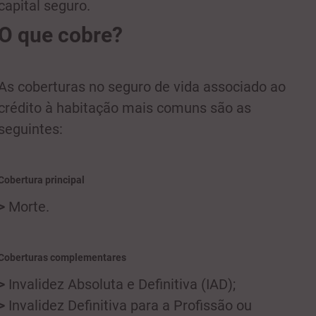
capital seguro.
O que cobre?
As coberturas no seguro de vida associado ao
crédito à habitação mais comuns são as
seguintes:
Cobertura principal
>
Morte.
Coberturas complementares
>
Invalidez Absoluta e Definitiva (IAD);
>
Invalidez Definitiva para a Profissão ou