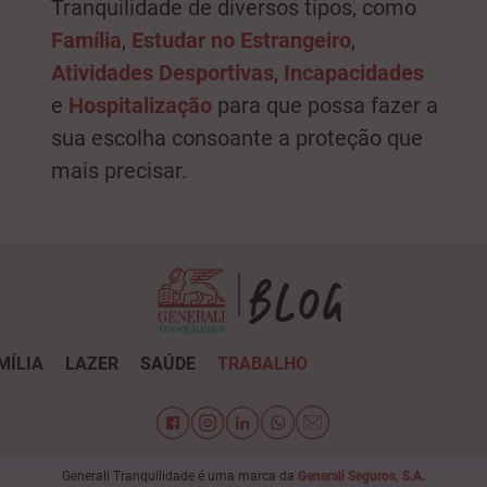
Tranquilidade de diversos tipos, como
Família
,
Estudar no Estrangeiro
,
Atividades Desportivas
,
Incapacidades
e
Hospitalização
para que possa fazer a
sua escolha consoante a proteção que
mais precisar.
MÍLIA
LAZER
SAÚDE
TRABALHO
Generali Tranquilidade é uma marca da
Generali Seguros, S.A.