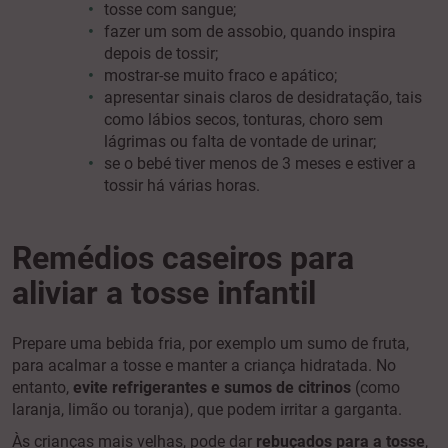
tosse com sangue;
fazer um som de assobio, quando inspira
depois de tossir;
mostrar-se muito fraco e apático;
apresentar sinais claros de desidratação, tais
como lábios secos, tonturas, choro sem
lágrimas ou falta de vontade de urinar;
se o bebé tiver menos de 3 meses e estiver a
tossir há várias horas.
Remédios caseiros para
aliviar a tosse infantil
Prepare uma bebida fria, por exemplo um sumo de fruta,
para acalmar a tosse e manter a criança hidratada. No
entanto,
evite refrigerantes e sumos de citrinos
(como
laranja, limão ou toranja), que podem irritar a garganta.
Às crianças mais velhas, pode dar
rebuçados para a tosse
,