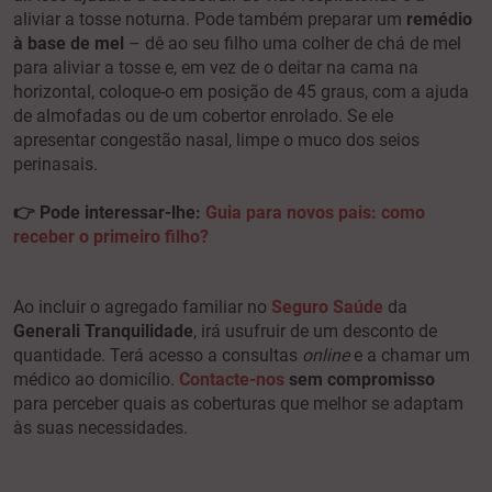
aliviar a tosse noturna. Pode também preparar um
remédio
à base de mel
– dê ao seu filho uma colher de chá de mel
para aliviar a tosse e, em vez de o deitar na cama na
horizontal, coloque-o em posição de 45 graus, com a ajuda
de almofadas ou de um cobertor enrolado. Se ele
apresentar congestão nasal, limpe o muco dos seios
perinasais.
👉 Pode interessar-lhe:
Guia para novos pais: como
receber o primeiro filho?
Ao incluir o agregado familiar no
Seguro Saúde
da
Generali Tranquilidade
, irá usufruir de um desconto de
quantidade. Terá acesso a consultas
online
e a chamar um
médico ao domicílio.
Contacte-nos
sem compromisso
para perceber quais as coberturas que melhor se adaptam
às suas necessidades.