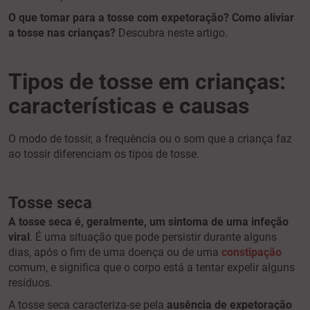
O que tomar para a tosse com expetoração? Como aliviar
a tosse nas crianças?
Descubra neste artigo.
Tipos de tosse em crianças:
características e causas
O modo de tossir, a frequência ou o som que a criança faz
ao tossir diferenciam os tipos de tosse.
Tosse seca
A tosse seca é, geralmente, um sintoma de uma infeção
viral
. É uma situação que pode persistir durante alguns
dias, após o fim de uma doença ou de uma
constipação
comum, e significa que o corpo está a tentar expelir alguns
resíduos.
A tosse seca caracteriza-se pela
ausência de expetoração