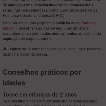
de
alergias
,
asma
,
rinosinusite
e outras
doenças mais
raras
, mas mais perigosas, como tuberculose ou Doença
Pulmonar Obstrutiva Crónica (DPOC).
Pode ser ainda uma resposta à
poluição
ou ao
fumo do
tabaco
–
que irritam as vias aéreas –, ser um efeito
secundário de
determinados medicamentos
ou resultar da
aspiração de corpo estranho
.
🔔 Lembre-se:
é sempre aconselhável consultar o pediatra
quando a tosse não passa.
Conselhos práticos
por
idades
Tosse em crianças de 2 anos
Se o seu filho ainda for muito pequeno para lhe assoar o