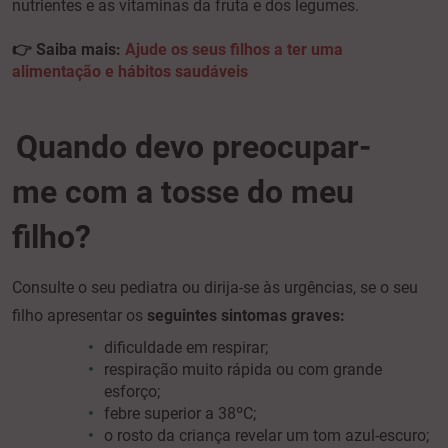
nutrientes e as vitaminas da fruta e dos legumes.
👉 Saiba mais:
Ajude os seus filhos a ter uma
alimentação e hábitos saudáveis
Quando devo preocupar-
me
com a tosse do meu
filho?
Consulte o seu pediatra ou dirija-se às urgências, se o seu
filho apresentar os
seguintes sintomas graves:
dificuldade em respirar;
respiração muito rápida ou com grande
esforço;
febre superior a 38ºC;
o rosto da criança revelar um tom azul-escuro;