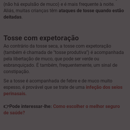
(não há expulsão de muco) e é mais frequente à noite.
Aliás, muitas crianças têm
ataques de tosse quando estão
deitadas
.
Tosse com expetoração
Ao contrário da tosse seca, a tosse com expetoração
(também é chamada de "tosse produtiva") é acompanhada
pela libertação de muco, que pode ser verde ou
esbranquiçado. É também, frequentemente, um sinal de
constipação.
Se a tosse é acompanhada de febre e de muco muito
espesso, é provável que se trate de uma
infeção dos seios
perinasais.
👉
Pode interessar-lhe:
Como escolher o melhor seguro
de saúde?