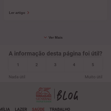
Ler artigo
A informação desta página foi útil?
1
2
3
4
5
Nada útil
Muito útil
MÍLIA
LAZER
SAÚDE
TRABALHO