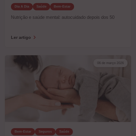
Dia A Dia
Saúde
Bem-Estar
Nutrição e saúde mental: autocuidado depois dos 50
Ler artigo
06 de março 2026
Bem-Estar
Seguros
Saúde