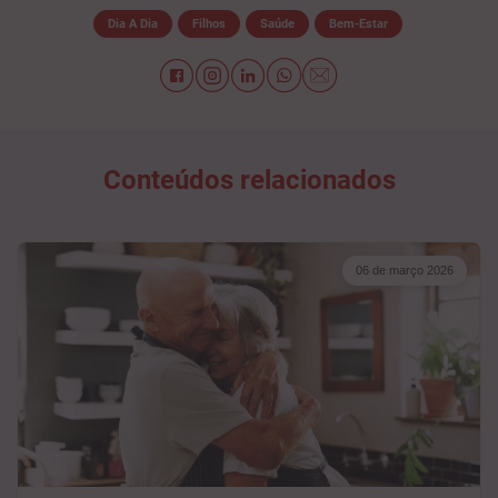
Dia A Dia
Filhos
Saúde
Bem-Estar
Conteúdos relacionados
06 de março 2026