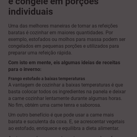
e congele em porções
individuais
Uma das melhores maneiras de tornar as refeições
baratas é cozinhar em maiores quantidades. Por
exemplo, estofados ou molhos para massa podem ser
congelados em pequenas porções e utilizados para
preparar uma refeição rápida.
Com isto em mente, eis algumas ideias de receitas
para o inverno:
Frango estofado a baixas temperaturas
A vantagem de cozinhar a baixas temperaturas é que
basta colocar todos os ingredientes na panela e deixar
a carne cozinhar lentamente durante algumas horas.
No fim, obtém uma carne tenra e saborosa.
Um outro benefício é que pode usar a carne mais
barata e suculenta da coxa. E, se acrescentar vegetais
ao estofado, enriquece e equilibra a dieta alimentar.