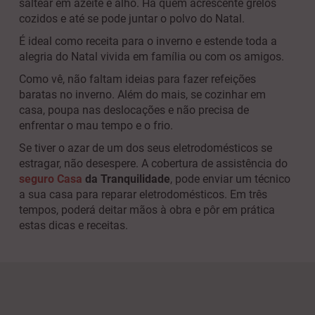
saltear em azeite e alho. Há quem acrescente grelos
cozidos e até se pode juntar o polvo do Natal.
É ideal como receita para o inverno e estende toda a
alegria do Natal vivida em família ou com os amigos.
Como vê, não faltam ideias para fazer refeições
baratas no inverno. Além do mais, se cozinhar em
casa, poupa nas deslocações e não precisa de
enfrentar o mau tempo e o frio.
Se tiver o azar de um dos seus eletrodomésticos se
estragar, não desespere. A cobertura de assistência do
seguro Casa
da Tranquilidade
, pode enviar um técnico
a sua casa para reparar eletrodomésticos. Em três
tempos, poderá deitar mãos à obra e pôr em prática
estas dicas e receitas.