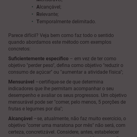
A
lcançável;
R
elevante;
T
emporalmente delimitado.
Parece difícil? Veja bem como faz todo o sentido
quando abordamos este método com exemplos
concretos:
Suficientemente específico
– em vez de ter como
objetivo "perder peso", defina como objetivo "reduzir o
consumo de açúcar" ou "aumentar a atividade física";
Mensurável
–
certifique-se de que determina
indicadores que lhe permitam acompanhar o seu
desempenho e avaliar os seus progressos. Um objetivo
mensurável pode ser "comer, pelo menos, 5 porções de
frutas e legumes por dia";
Alcançável
–
se, atualmente, não faz muito exercício, o
objetivo "correr uma maratona por mês" não será, com
certeza, concretizável. Considere, antes, estabelecer