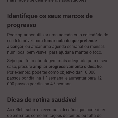
mais fáceis de gerir e menos assustadores.
Identifique os seus marcos de
progresso
Pode optar por utilizar uma agenda ou o calendário do
seu telemóvel, para
tomar nota do que pretende
alcançar
, ou afixar uma agenda semanal ou mensal,
num local bem visível, para ajudar a manter o foco.
Seja qual for a abordagem mais adequada para o seu
caso, procure
ampliar progressivamente o desafio
.
Por exemplo, pode ter como objetivo dar 10 000
passos por dia, na 1.ª semana, e aumentar para 12
000 passos por dia, na 4.ª semana.
Dicas de rotina saudável
Ao refletir sobre os eventuais desafios que poderá ter
de enfrentar, como limitações de tempo ou falta de