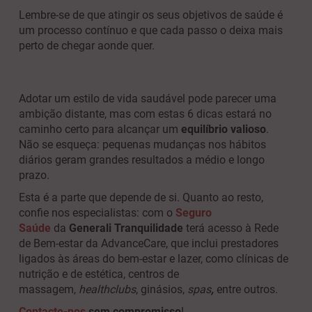
Lembre-se de que atingir os seus objetivos de saúde é
um processo contínuo e que cada passo o deixa mais
perto de chegar aonde quer.
Adotar um estilo de vida saudável pode parecer uma
ambição distante, mas com estas 6 dicas estará no
caminho certo para alcançar um
equilíbrio valioso
.
Não se esqueça: pequenas mudanças nos hábitos
diários geram grandes resultados a médio e longo
prazo.
Esta é a parte que depende de si. Quanto ao resto,
confie nos especialistas: com o
Seguro
Saúde
da
Generali Tranquilidade
terá acesso à Rede
de Bem-estar da AdvanceCare, que inclui prestadores
ligados às áreas do bem-estar e lazer, como clínicas de
nutrição e de estética, centros de
massagem,
healthclubs
, ginásios,
spas
,
entre outros.
Contacte-nos
sem compromisso
!