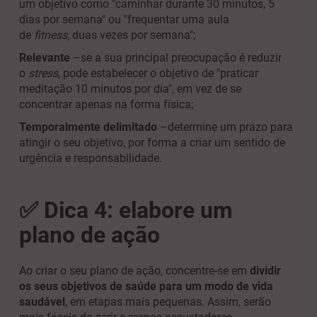
um objetivo como "caminhar durante 30 minutos, 5
dias por semana" ou "frequentar uma aula
de
fitness,
duas vezes por semana";
Relevante
–
se a sua principal preocupação é reduzir
o
stress
, pode estabelecer o objetivo de "praticar
meditação 10 minutos por dia", em vez de se
concentrar apenas na forma física;
Temporalmente delimitado
–
determine um prazo para
atingir o seu objetivo, por forma a criar um sentido de
urgência e responsabilidade.
✅ Dica 4: elabore um
plano de ação
Ao criar o seu plano de ação, concentre-se em
dividir
os seus objetivos de saúde para um modo de vida
saudável
, em etapas mais pequenas. Assim, serão