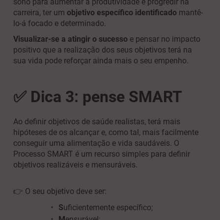
sono para aumentar a produtividade e progredir na
carreira, ter um
objetivo específico identificado
mantê-
lo-á focado e determinado.
Visualizar-se a atingir o sucesso
e pensar no impacto
positivo que a realização dos seus objetivos terá na
sua vida pode reforçar ainda mais o seu empenho.
✅ Dica 3: pense SMART
Ao definir objetivos de saúde realistas, terá mais
hipóteses de os alcançar e, como tal, mais facilmente
conseguir uma alimentação e vida saudáveis. O
Processo SMART é um recurso simples para definir
objetivos realizáveis e mensuráveis.
👉 O seu objetivo deve ser:
S
uficientemente específico;
M
ensurável;