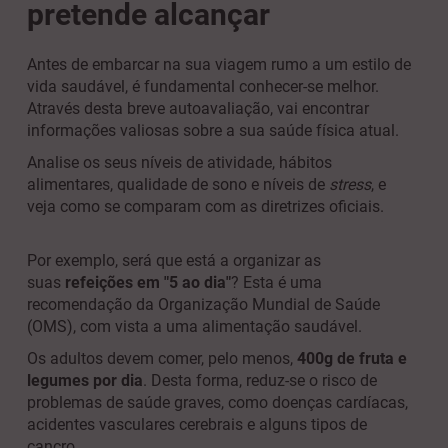
pretende alcançar
Antes de embarcar na sua viagem rumo a um estilo de
vida saudável, é fundamental conhecer-se melhor.
Através desta breve autoavaliação, vai encontrar
informações valiosas sobre a sua saúde física atual.
Analise os seus níveis de atividade, hábitos
alimentares, qualidade de sono e níveis de
stress
, e
veja como se comparam com as diretrizes oficiais.
Por exemplo, será que está a organizar as
suas
refeições em "5 ao dia"
? Esta é uma
recomendação da Organização Mundial de Saúde
(OMS), com vista a uma alimentação saudável.
Os adultos devem comer, pelo menos,
400g de fruta e
legumes por dia
. Desta forma, reduz-se o risco de
problemas de saúde graves, como doenças cardíacas,
acidentes vasculares cerebrais e alguns tipos de
cancro.