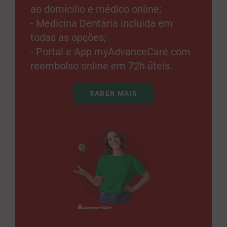
ao domicílio e médico online;
- Medicina Dentária incluída em
todas as opções;
- Portal e App myAdvanceCare com
reembolso online em 72h úteis.
SABER MAIS