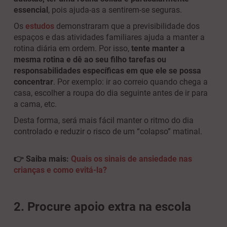
essencial
, pois ajuda-as a sentirem-se seguras.
Os
estudos
demonstraram que a previsibilidade dos
espaços e das atividades familiares ajuda a manter a
rotina diária em ordem. Por isso,
tente manter a
mesma rotina e dê ao seu filho tarefas ou
responsabilidades específicas em que ele se possa
concentrar
. Por exemplo: ir ao correio quando chega a
casa, escolher a roupa do dia seguinte antes de ir para
a cama, etc.
Desta forma, será mais fácil manter o ritmo do dia
controlado e reduzir o risco de um “colapso” matinal.
👉 Saiba mais:
Quais os sinais de ansiedade nas
crianças e como evitá-la?
2. Procure apoio extra na escola