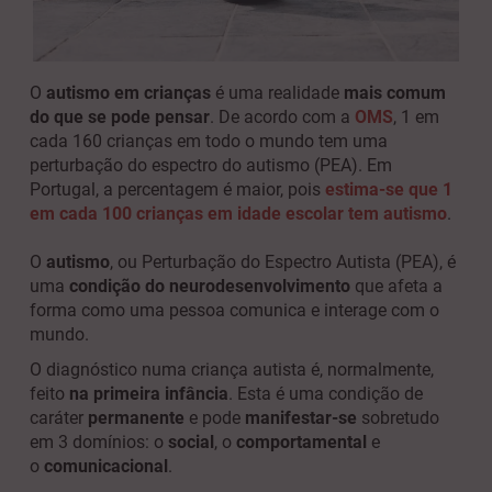
O
autismo em crianças
é uma realidade
mais comum
do que se pode pensar
. De acordo com a
OMS
, 1 em
cada 160 crianças em todo o mundo tem uma
perturbação do espectro do autismo (PEA). Em
Portugal, a percentagem é maior, pois
estima-se que 1
em cada 100 crianças em idade escolar tem autismo
.
O
autismo
, ou Perturbação do Espectro Autista (PEA), é
uma
condição do neurodesenvolvimento
que afeta a
forma como uma pessoa comunica e interage com o
mundo.
O diagnóstico numa criança autista é, normalmente,
feito
na primeira infância
. Esta é uma condição de
caráter
permanente
e pode
manifestar-se
sobretudo
em 3 domínios: o
social
, o
comportamental
e
o
comunicacional
.