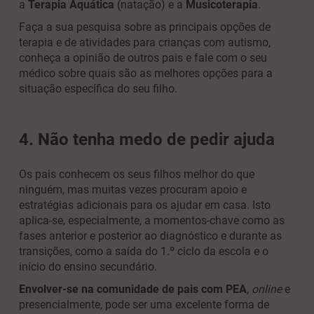
a
Terapia Aquática
(natação) e a
Musicoterapia
.
Faça a sua pesquisa sobre as principais opções de
terapia e de atividades para crianças com autismo,
conheça a opinião de outros pais e fale com o seu
médico sobre quais são as melhores opções para a
situação específica do seu filho.
4. Não tenha medo de pedir ajuda
Os pais conhecem os seus filhos melhor do que
ninguém, mas muitas vezes procuram apoio e
estratégias adicionais para os ajudar em casa. Isto
aplica-se, especialmente, a momentos-chave como as
fases anterior e posterior ao diagnóstico e durante as
transições, como a saída do 1.º ciclo da escola e o
início do ensino secundário.
Envolver-se na comunidade de pais com PEA
,
online
e
presencialmente, pode ser uma excelente forma de