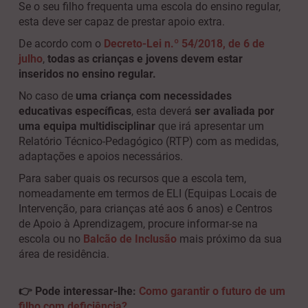
Se o seu filho frequenta uma escola do ensino regular,
esta deve ser capaz de prestar apoio extra.
De acordo com o
Decreto-Lei n.º 54/2018, de 6 de
julho
,
todas as crianças e jovens devem estar
inseridos no ensino regular.
No caso de
uma criança com necessidades
educativas específicas
, esta deverá
ser avaliada por
uma equipa multidisciplinar
que irá apresentar um
Relatório Técnico-Pedagógico (RTP) com as medidas,
adaptações e apoios necessários.
Para saber quais os recursos que a escola tem,
nomeadamente em termos de ELI (Equipas Locais de
Intervenção, para crianças até aos 6 anos) e Centros
de Apoio à Aprendizagem, procure informar-se na
escola ou no
Balcão de Inclusão
mais próximo da sua
área de residência.
👉 Pode interessar-lhe:
Como garantir o futuro de um
filho com deficiência?