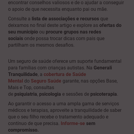
encontrar conselhos valiosos e de o ajudar a conseguir
o apoio de que necessita enquanto pai ou mãe.
Consulte a
lista de associações e recursos
que
deixamos no final deste artigo e explore as
ofertas do
seu município
ou
procure grupos nas redes
sociais
onde possa trocar dicas com pais que
partilham os mesmos desafios.
Um seguro de saúde oferece um suporte fundamental
para famílias com crianças autistas. Na
Generali
Tranquilidade
,
a
cobertura de Saúde
Mental
do
Seguro Saúde
garante, nas opções Base,
Mais e Top, consultas
de
psiquiatria
,
psicologia
e sessões de
psicoterapia
.
Ao garantir o acesso a uma ampla gama de serviços
médicos e terapias, aproveite a tranquilidade de saber
que o seu filho recebe o tratamento adequado e
contínuo de que precisa.
Informe-se
sem
compromisso.