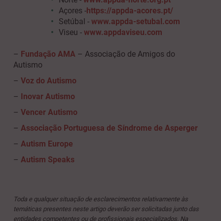
Açores -
https://appda-acores.pt/
Setúbal -
www.appda-setubal.com
Viseu -
www.appdaviseu.com
–
Fundação AMA
– Associação de Amigos do
Autismo
–
Voz do Autismo
–
Inovar Autismo
–
Vencer Autismo
–
Associação Portuguesa de Síndrome de Asperger
–
Autism Europe
–
Autism Speaks
Toda e qualquer situação de esclarecimentos relativamente às
temáticas presentes neste artigo deverão ser solicitadas junto das
entidades competentes ou de profissionais especializados. Na