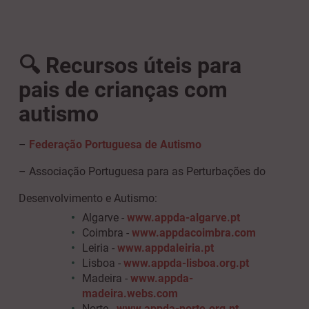
🔍 Recursos úteis para
pais de crianças com
autismo
–
Federação Portuguesa de Autismo
–
Associação Portuguesa para as Perturbações do
Desenvolvimento e Autismo:
Algarve -
www.appda-algarve.pt
Coimbra -
www.appdacoimbra.com
Leiria -
www.appdaleiria.pt
Lisboa -
www.appda-lisboa.org.pt
Madeira -
www.appda-
madeira.webs.com
Norte -
www.appda-norte.org.pt