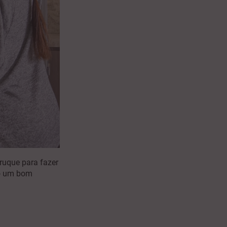
truque para fazer
ão um bom