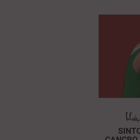
SINT
CANCRO