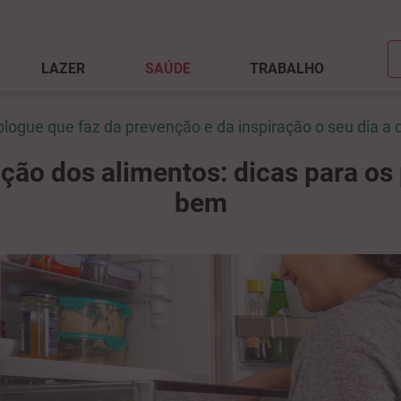
LAZER
SAÚDE
TRABALHO
blogue que faz da prevenção e da inspiração o seu dia a d
ão dos alimentos: dicas para os 
bem