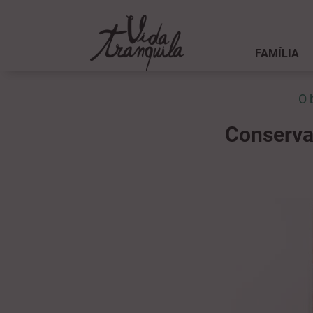
FAMÍLIA
O 
Conservaç