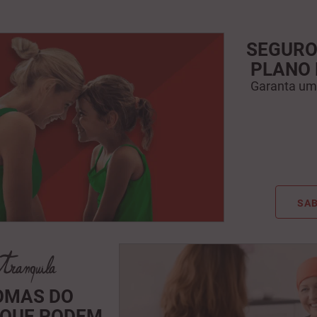
SEGURO
PLANO
Garanta um 
SAB
OMAS DO
 QUE PODEM