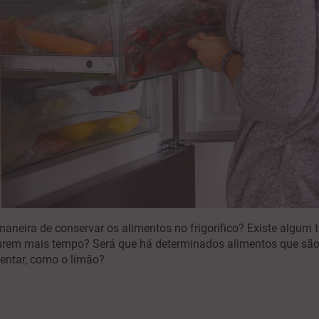
aneira de conservar os alimentos no frigorífico? Existe algum 
urem mais tempo? Será que há determinados alimentos que s
mentar, como o limão?