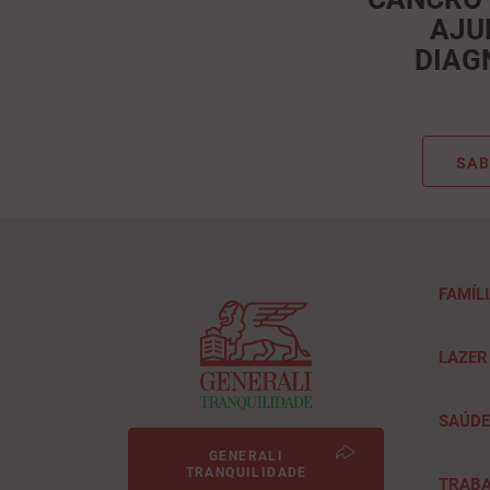
AJU
DIAG
SAB
FAMÍL
LAZER
SAÚD
GENERALI
TRANQUILIDADE
TRAB