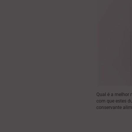
Qual é a melhor m
com que estes d
conservante ali