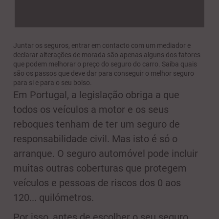
Juntar os seguros, entrar em contacto com um mediador e
declarar alterações de morada são apenas alguns dos fatores
que podem melhorar o preço do seguro do carro. Saiba quais
são os passos que deve dar para conseguir o melhor seguro
para si e para o seu bolso.
Em Portugal, a legislação obriga a que
todos os veículos a motor e os seus
reboques tenham de ter um seguro de
responsabilidade civil. Mas isto é só o
arranque. O seguro automóvel pode incluir
muitas outras coberturas que protegem
veículos e pessoas de riscos dos 0 aos
120... quilómetros.
Por isso, antes de escolher o seu seguro,