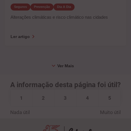
Seguros
Prevenção
Dia A Dia
Alterações climáticas e risco climático nas cidades
Ler artigo
A informação desta página foi útil?
1
2
3
4
5
Nada útil
Muito útil