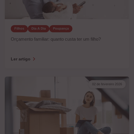
Filhos
Dia A Dia
Poupança
Orçamento familiar: quanto custa ter um filho?
Ler artigo
02 de fevereiro 2026