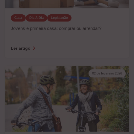
Casa
Dia A Dia
Legislação
Jovens e primeira casa: comprar ou arrendar?
Ler artigo
02 de fevereiro 2026