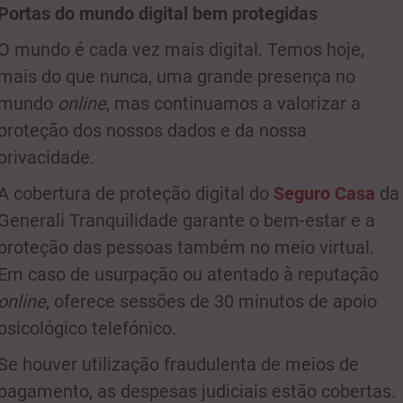
Portas do mundo digital bem protegidas
O mundo é cada vez mais digital. Temos hoje,
mais do que nunca, uma grande presença no
mundo
online
, mas continuamos a valorizar a
proteção dos nossos dados e da nossa
privacidade.
A cobertura de proteção digital do
Seguro Casa
da
Generali Tranquilidade garante o bem-estar e a
proteção das pessoas também no meio virtual.
Em caso de usurpação ou atentado à reputação
online
, oferece sessões de 30 minutos de apoio
psicológico telefónico.
Se houver utilização fraudulenta de meios de
pagamento, as despesas judiciais estão cobertas.