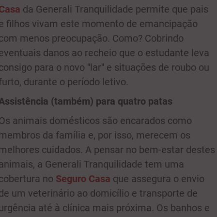
Casa
da Generali Tranquilidade permite que pais
e filhos vivam este momento de emancipação
com menos preocupação. Como? Cobrindo
eventuais danos ao recheio que o estudante leva
consigo para o novo "lar" e situações de roubo ou
furto, durante o período letivo.
Assistência (também) para quatro patas
Os animais domésticos são encarados como
membros da família e, por isso, merecem os
melhores cuidados. A pensar no bem-estar destes
animais, a Generali Tranquilidade tem uma
cobertura no
Seguro Casa
que assegura o envio
de um veterinário ao domicílio e transporte de
urgência até à clínica mais próxima. Os banhos e