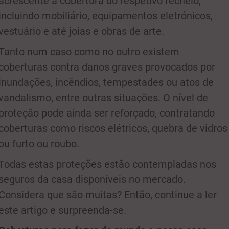
acrescente a cobertura do respetivo recheio,
incluindo mobiliário, equipamentos eletrónicos,
vestuário e até joias e obras de arte.
Tanto num caso como no outro existem
coberturas contra danos graves provocados por
inundações, incêndios, tempestades ou atos de
vandalismo, entre outras situações. O nível de
proteção pode ainda ser reforçado, contratando
coberturas como riscos elétricos, quebra de vidros
ou furto ou roubo.
Todas estas proteções estão contempladas nos
seguros da casa disponíveis no mercado.
Considera que são muitas? Então, continue a ler
este artigo e surpreenda-se.