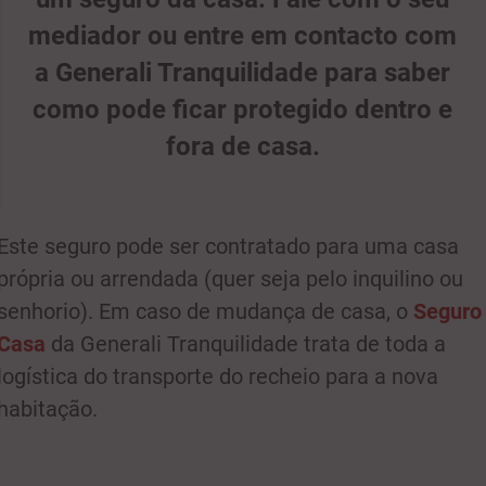
mediador ou entre em contacto com
a Generali Tranquilidade para saber
como pode ficar protegido dentro e
fora de casa.
Este seguro pode ser contratado para uma casa
própria ou arrendada (quer seja pelo inquilino ou
senhorio). Em caso de mudança de casa, o
Seguro
Casa
da Generali Tranquilidade trata de toda a
logística do transporte do recheio para a nova
habitação.