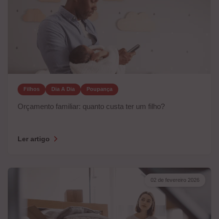
Filhos
Dia A Dia
Poupança
Orçamento familiar: quanto custa ter um filho?
Ler artigo
02 de fevereiro 2026