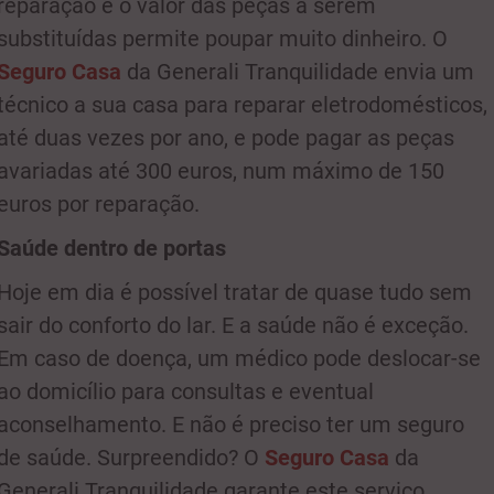
reparação e o valor das peças a serem
substituídas permite poupar muito dinheiro. O
Seguro Casa
da Generali Tranquilidade envia um
técnico a sua casa para reparar eletrodomésticos,
até duas vezes por ano, e pode pagar as peças
avariadas até 300 euros, num máximo de 150
euros por reparação.
Saúde dentro de portas
Hoje em dia é possível tratar de quase tudo sem
sair do conforto do lar. E a saúde não é exceção.
Em caso de doença, um médico pode deslocar-se
ao domicílio para consultas e eventual
aconselhamento. E não é preciso ter um seguro
de saúde. Surpreendido? O
Seguro Casa
da
Generali Tranquilidade garante este serviço