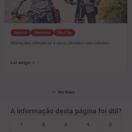
Seguros
Prevenção
Dia A Dia
Alterações climáticas e risco climático nas cidades
Ler artigo
A informação desta página foi útil?
1
2
3
4
5