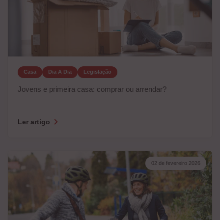
Casa
Dia A Dia
Legislação
Jovens e primeira casa: comprar ou arrendar?
Ler artigo
02 de fevereiro 2026