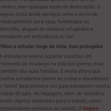
médico, sem qualquer custo de deslocação. O
seguro inclui ainda serviços como o envio de
medicamentos para casa, fisioterapia ao
domicílio, aluguer de material ortopédico e
transporte em ambulância ou táxi.
Filhos a estudar longe da vista, mas protegidos
A entrada no ensino superior constitui um
momento de mudança na vida dos jovens, mas
também das suas famílias. É nesta altura que
muitos estudantes fazem as malas e abandonam
o "ninho" pela primeira vez para estudarem noutra
cidade do país. Na bagagem, além de vestuário,
levam objetos essenciais para o estudo, como
computadores portáteis ou
tablets
. O
Seguro