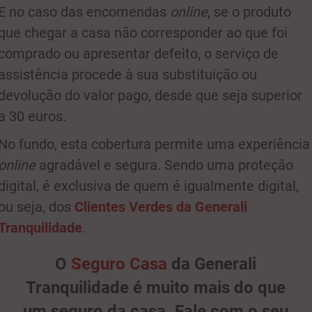
E no caso das encomendas
online
, se o produto
que chegar a casa não corresponder ao que foi
comprado ou apresentar defeito, o serviço de
assistência procede à sua substituição ou
devolução do valor pago, desde que seja superior
a 30 euros.
No fundo, esta cobertura permite uma experiência
online
agradável e segura. Sendo uma proteção
digital, é exclusiva de quem é igualmente digital,
ou seja, dos
Clientes Verdes da Generali
Tranquilidade
.
O
Seguro Casa
da Generali
Tranquilidade é muito mais do que
um seguro da casa. Fale com o seu