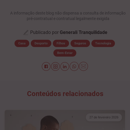
A informação deste blog não dispensa a consulta de informação
pré-contratual e contratual legalmente exigida
Publicado por
Generali Tranquilidade
Casa
Desporto
Filhos
Seguros
Tecnologia
Bem-Estar
Conteúdos relacionados
27 de fevereiro 2026