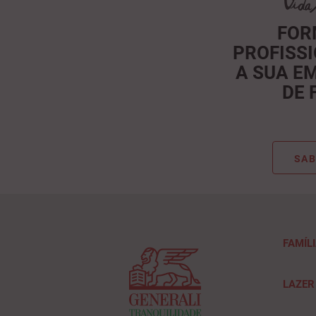
FOR
PROFISSI
A SUA E
DE 
SAB
FAMÍL
LAZER