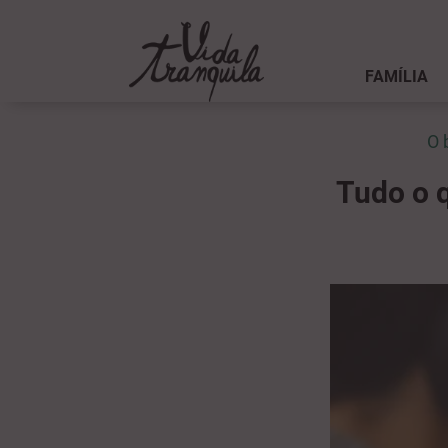
FAMÍLIA
O 
Tudo o q