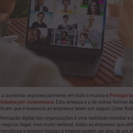
á a aumentar, exponencialmente, em todo o mundo e
Portugal 
afetados por
ransomware
. Esta ameaça e a de outras formas d
nificam que é essencial as empresas terem um seguro Cyber Ris
formação digital das organizações é uma realidade mundial e q
 negócio ilegal, mas muito rentável, todas as empresas que uti
ormáticos e estejam ligadas à Internet podem ser alvo de um 