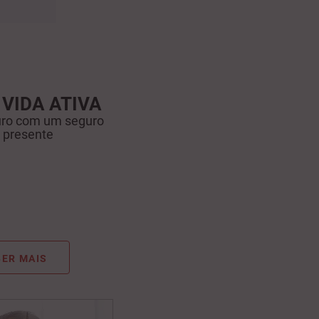
VIDA ATIVA
turo com um seguro
 presente
ER MAIS