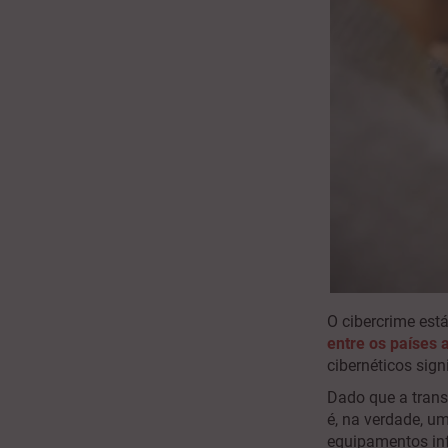
O cibercrime est
entre os países 
cibernéticos sig
Dado que a trans
é, na verdade, um
equipamentos inf