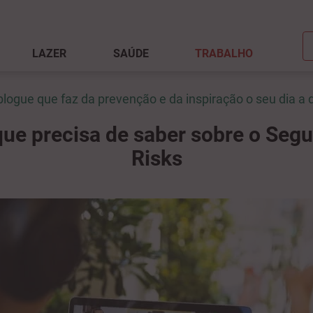
LAZER
SAÚDE
TRABALHO
blogue que faz da prevenção e da inspiração o seu dia a d
ue precisa de saber sobre o Seg
Risks