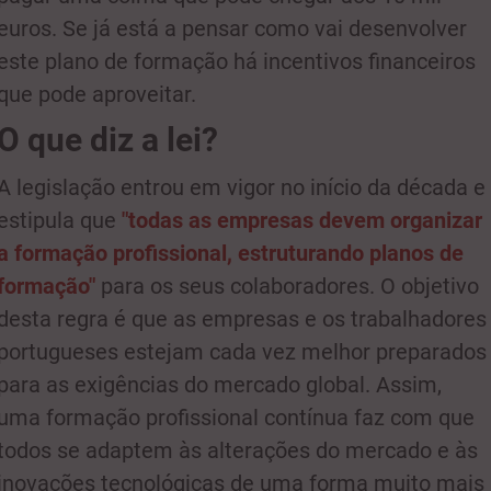
euros. Se já está a pensar como vai desenvolver
este plano de formação há incentivos financeiros
que pode aproveitar.
O que diz a lei?
A legislação entrou em vigor no início da década e
estipula que
"todas as empresas devem organizar
a formação profissional, estruturando planos de
formação"
para os seus colaboradores. O objetivo
desta regra é que as empresas e os trabalhadores
portugueses estejam cada vez melhor preparados
para as exigências do mercado global. Assim,
uma formação profissional contínua faz com que
todos se adaptem às alterações do mercado e às
inovações tecnológicas de uma forma muito mais