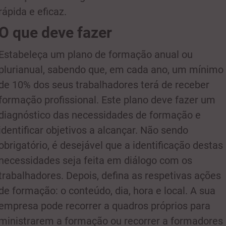
rápida e eficaz.
O que deve fazer
Estabeleça um plano de formação anual ou
plurianual, sabendo que, em cada ano, um mínimo
de 10% dos seus trabalhadores terá de receber
formação profissional. Este plano deve fazer um
diagnóstico das necessidades de formação e
identificar objetivos a alcançar. Não sendo
obrigatório, é desejável que a identificação destas
necessidades seja feita em diálogo com os
trabalhadores. Depois, defina as respetivas ações
de formação: o conteúdo, dia, hora e local. A sua
empresa pode recorrer a quadros próprios para
ministrarem a formação ou recorrer a formadores