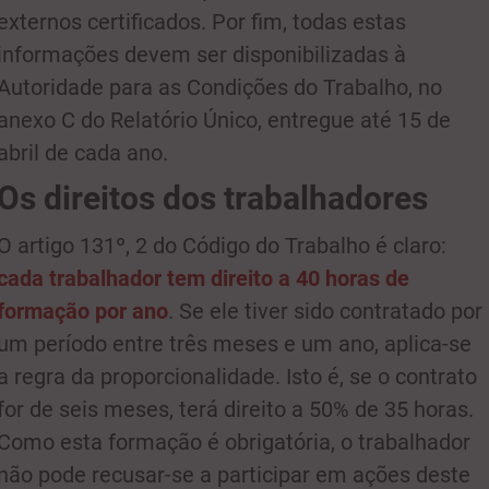
externos certificados. Por fim, todas estas
informações devem ser disponibilizadas à
Autoridade para as Condições do Trabalho, no
anexo C do Relatório Único, entregue até 15 de
abril de cada ano.
Os direitos dos trabalhadores
O artigo 131º, 2 do Código do Trabalho é claro:
cada trabalhador tem direito a 40 horas de
formação por ano
. Se ele tiver sido contratado por
um período entre três meses e um ano, aplica-se
a regra da proporcionalidade. Isto é, se o contrato
for de seis meses, terá direito a 50% de 35 horas.
Como esta formação é obrigatória, o trabalhador
não pode recusar-se a participar em ações deste