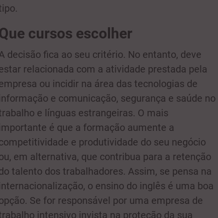
tipo.
Que cursos escolher
A decisão fica ao seu critério. No entanto, deve
estar relacionada com a atividade prestada pela
empresa ou incidir na área das tecnologias de
informação e comunicação, segurança e saúde no
trabalho e línguas estrangeiras. O mais
importante é que a formação aumente a
competitividade e produtividade do seu negócio
ou, em alternativa, que contribua para a retenção
do talento dos trabalhadores. Assim, se pensa na
internacionalização, o ensino do inglês é uma boa
opção. Se for responsável por uma empresa de
trabalho intensivo invista na proteção da sua