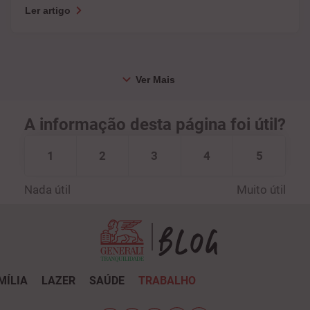
Ler artigo
A informação desta página foi útil?
1
2
3
4
5
Nada útil
Muito útil
MÍLIA
LAZER
SAÚDE
TRABALHO