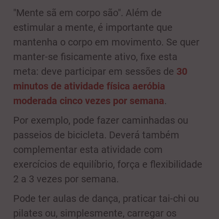
"Mente sã em corpo são". Além de
estimular a mente, é importante que
mantenha o corpo em movimento. Se quer
manter-se fisicamente ativo, fixe esta
meta: deve participar em sessões de
30
minutos de atividade física aeróbia
moderada cinco vezes por semana
.
Por exemplo, pode fazer caminhadas ou
passeios de bicicleta. Deverá também
complementar esta atividade com
exercícios de equilíbrio, força e flexibilidade
2 a 3 vezes por semana.
Pode ter aulas de dança, praticar tai-chi ou
pilates ou, simplesmente, carregar os