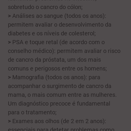
sobretudo o cancro do cólon;
>
Análises ao sangue (todos os anos):
permitem avaliar o desenvolvimento da
diabetes e os níveis de colesterol;
>
PSA e toque retal (de acordo com o
conselho médico): permitem avaliar o risco
de cancro da próstata, um dos mais
comuns e perigosos entre os homens;
>
Mamografia (todos os anos): para
acompanhar o surgimento de cancro da
mama, o mais comum entre as mulheres.
Um diagnóstico precoce é fundamental
para o tratamento;
>
Exames aos olhos (de 2 em 2 anos):
essenciais para detetar problemas como