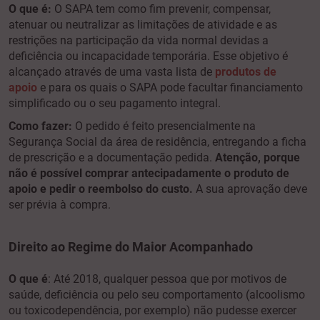
O que é:
O SAPA tem como fim prevenir, compensar,
atenuar ou neutralizar as limitações de atividade e as
restrições na participação da vida normal devidas a
deficiência ou incapacidade temporária. Esse objetivo é
alcançado através de uma vasta lista de
produtos de
apoio
e para os quais o SAPA pode facultar financiamento
simplificado ou o seu pagamento integral.
Como fazer:
O pedido é feito presencialmente na
Segurança Social da área de residência, entregando a ficha
de prescrição e a documentação pedida.
Atenção, porque
não é possível comprar antecipadamente o produto de
apoio e pedir o reembolso do custo.
A sua aprovação deve
ser prévia à compra.
Direito ao Regime do Maior Acompanhado
O que é
: Até 2018, qualquer pessoa que por motivos de
saúde, deficiência ou pelo seu comportamento (alcoolismo
ou toxicodependência, por exemplo) não pudesse exercer