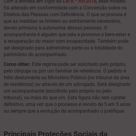
Com a entrada em vigor da
Lei n.º 49/2018
, esse modelo
foi alterado em conformidade com a Convenção sobre os
Direitos das Pessoas com Deficiência. O que se procura é
que as medidas se limitem ao estritamente necessário,
dando primazia à autonomia dessas pessoas. O
acompanhante é alguém que zela e promove o bem-estar e
a recuperação do maior com incapacidade. Também pode
ser designado para administrar parte ou a totalidade do
património do acompanhado.
Como obter:
Este regime pode ser solicitado pelo próprio,
pelo cônjuge ou por um familiar de referência. O pedido é
feito diretamente ao Ministério Público (no tribunal da área
de residência) ou através de um advogado. Será designado
um acompanhante (escolhido pelo próprio ou pelo
tribunal), ou mais do que um. Esta figura não tem caráter
definitivo, uma vez que o processo é revisto de 5 em 5 anos
ou sempre que a evolução do acompanhado o justifique.
Principais Proteções Sociais da