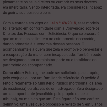
plenamente os seus direitos ou cumprir os seus deveres
era interditada. Sendo interditada, era considerada incapaz
de gerir a sua pessoa e bens.
Com a entrada em vigor da
Lei n.º 49/2018
, esse modelo
foi alterado em conformidade com a Convenção sobre os
Direitos das Pessoas com Deficiência. O que se procura é
que as medidas se limitem ao estritamente necessário,
dando primazia à autonomia dessas pessoas. O
acompanhante é alguém que zela e promove o bem-estar e
a recuperação do maior com incapacidade. Também pode
ser designado para administrar parte ou a totalidade do
património do acompanhado.
Como obter:
Este regime pode ser solicitado pelo próprio,
pelo cônjuge ou por um familiar de referência. O pedido é
feito diretamente ao Ministério Público (no tribunal da área
de residência) ou através de um advogado. Será designado
um acompanhante (escolhido pelo próprio ou pelo
tribunal), ou mais do que um. Esta figura não tem caráter
definitivo, uma vez que o processo é revisto de 5 em 5 anos