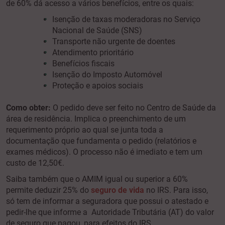
de 60% dá acesso a vários benefícios, entre os quais:
Isenção de taxas moderadoras no Serviço
Nacional de Saúde (SNS)
Transporte não urgente de doentes
Atendimento prioritário
Benefícios fiscais
Isenção do Imposto Automóvel
Proteção e apoios sociais
Como obter:
O pedido deve ser feito no Centro de Saúde da
área de residência. Implica o preenchimento de um
requerimento próprio ao qual se junta toda a
documentação que fundamenta o pedido (relatórios e
exames médicos). O processo não é imediato e tem um
custo de 12,50€.
Saiba também que o AMIM igual ou superior a 60%
permite deduzir 25% do
seguro de vida
no IRS. Para isso,
só tem de informar a seguradora que possui o atestado e
pedir-lhe que informe a Autoridade Tributária (AT) do valor
de seguro que pagou, para efeitos do IRS.