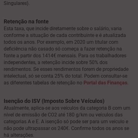
Singulares).
Retenção na fonte
Esta taxa, que incide diretamente sobre o salário, varia
conforme a situação de cada contribuinte e é atualizada
todos os anos. Por exemplo, em 2020 um titular com
deficiência não casado só começa a fazer retenção na
fonte a partir dos 1414€ mensais. Para os trabalhadores
independentes, a retenção incide sobre 50% dos
rendimentos. Se esses rendimentos forem de propriedade
intelectual, só se conta 25% do total. Podem consultar-se
as diferentes tabelas de retenção no
Portal das Finanças
.
Isenção do ISV (Imposto Sobre Veículos)
Atualmente, aplica-se aos veículos da categoria B com um
nível de emissão de CO2 até 180 g/km ou veículos das
categorias A e E. A isenção só pode ser para um veículo e
não pode ultrapassar os 240€. Confirme todos os anos se
há alterações.