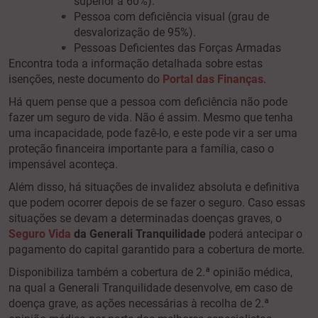
superior a 60%).
Pessoa com deficiência visual (grau de
desvalorização de 95%).
Pessoas Deficientes das Forças Armadas
Encontra toda a informação detalhada sobre estas
isenções, neste documento do
Portal das Finanças
.
Há quem pense que a pessoa com deficiência não pode
fazer um seguro de vida. Não é assim. Mesmo que tenha
uma incapacidade, pode fazê-lo, e este pode vir a ser uma
proteção financeira importante para a família, caso o
impensável aconteça.
Além disso, há situações de invalidez absoluta e definitiva
que podem ocorrer depois de se fazer o seguro. Caso essas
situações se devam a determinadas doenças graves, o
Seguro Vida
da Generali Tranquilidade
poderá antecipar o
pagamento do capital garantido para a cobertura de morte.
Disponibiliza também a cobertura de 2.ª opinião médica,
na qual a Generali Tranquilidade desenvolve, em caso de
doença grave, as ações necessárias à recolha de 2.ª