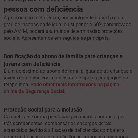
pessoa com deficiência
A pessoa com deficiência, principalmente a que tem um
grau de incapacidade igual ou superior a 60% comprovado
pelo AMIM, poderá usufruir de determinadas proteções
sociais. Apresentamos em seguida as principais:
Bonificação do abono de família para crianças e
jovens com deficiência
É um acréscimo ao abono de família, quando as crianças e
jovens com deficiência precisam de apoio pedagógico ou
terapêutico.
Pode obter mais informações na página
online da Segurança Social
.
Proteção Social para a Inclusão
Concretiza-se numa prestação pecuniária composta por
três componentes: compensar os encargos gerais
acrescidos devido à situação de deficiência; combater a
pobreza da pessoa com deficiência; compensar encargos