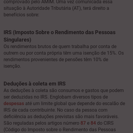
comprovado pelo AMIM. Uma vez comunicada essa
situação à Autoridade Tributária (AT), terá direito a
benefícios sobre:
IRS (Imposto Sobre o Rendimento das Pessoas
Singulares)
Os rendimentos brutos de quem trabalha por conta de
outrem ou por conta própria têm uma isenção de 15%. Os
rendimentos provenientes de pensões têm 10% de
isenção.
Deduções à coleta em IRS
As deduções à coleta são consumos e gastos que podem
ser deduzidas no IRS. Englobam diversos tipos de
despesas
até um limite global que depende do escalão de
IRS de cada contribuinte. No caso da pessoa com
deficiência as deduções previstas são mais favoráveis.
São reguladas pelos artigos número
87
e
84
do CIRS
(Código do Imposto sobre o Rendimento das Pessoas