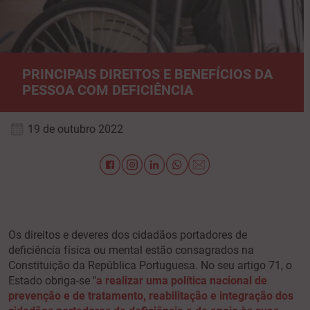
PRINCIPAIS DIREITOS E BENEFÍCIOS DA
PESSOA COM DEFICIÊNCIA
19 de outubro 2022
Os direitos e deveres dos cidadãos portadores de
deficiência física ou mental estão consagrados na
Constituição da República Portuguesa. No seu artigo 71, o
Estado obriga-se "
a realizar uma política nacional de
prevenção e de tratamento, reabilitação e integração dos