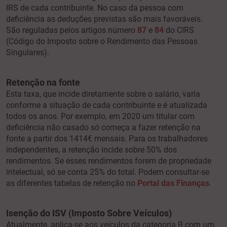
IRS de cada contribuinte. No caso da pessoa com
deficiência as deduções previstas são mais favoráveis.
São reguladas pelos artigos número
87
e
84
do CIRS
(Código do Imposto sobre o Rendimento das Pessoas
Singulares).
Retenção na fonte
Esta taxa, que incide diretamente sobre o salário, varia
conforme a situação de cada contribuinte e é atualizada
todos os anos. Por exemplo, em 2020 um titular com
deficiência não casado só começa a fazer retenção na
fonte a partir dos 1414€ mensais. Para os trabalhadores
independentes, a retenção incide sobre 50% dos
rendimentos. Se esses rendimentos forem de propriedade
intelectual, só se conta 25% do total. Podem consultar-se
as diferentes tabelas de retenção no
Portal das Finanças
.
Isenção do ISV (Imposto Sobre Veículos)
Atualmente, aplica-se aos veículos da categoria B com um