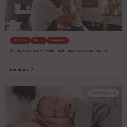
Dia A Dia
Saúde
Bem-Estar
Nutrição e saúde mental: autocuidado depois dos 50
Ler artigo
06 de março 2026