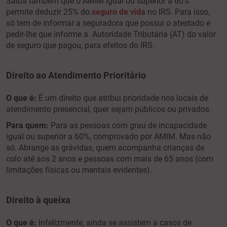
Saiba também que o AMIM igual ou superior a 60%
permite deduzir 25% do
seguro de vida
no IRS. Para isso,
só tem de informar a seguradora que possui o atestado e
pedir-lhe que informe a Autoridade Tributária (AT) do valor
de seguro que pagou, para efeitos do IRS.
Direito ao Atendimento Prioritário
O que é:
É um direito que atribui prioridade nos locais de
atendimento presencial, quer sejam públicos ou privados.
Para quem:
Para as pessoas com grau de incapacidade
igual ou superior a 60%, comprovado por AMIM. Mas não
só. Abrange as grávidas, quem acompanha crianças de
colo até aos 2 anos e pessoas com mais de 65 anos (com
limitações físicas ou mentais evidentes).
Direito à queixa
O que é:
Infelizmente, ainda se assistem a casos de