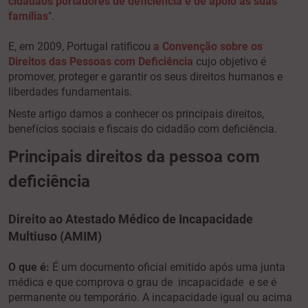
cidadãos portadores de deficiência e de apoio às suas
famílias
".
E, em 2009, Portugal ratificou
a Convenção sobre os
Direitos das Pessoas com Deficiência
cujo objetivo é
promover, proteger e garantir os seus direitos humanos e
liberdades fundamentais.
Neste artigo damos a conhecer os principais direitos,
benefícios sociais e fiscais do cidadão com deficiência.
Principais direitos da pessoa com
deficiência
Direito ao Atestado Médico de Incapacidade
Multiuso (AMIM)
O que é:
É um documento oficial emitido após uma junta
médica e que comprova o grau de incapacidade e se é
permanente ou temporário. A incapacidade igual ou acima