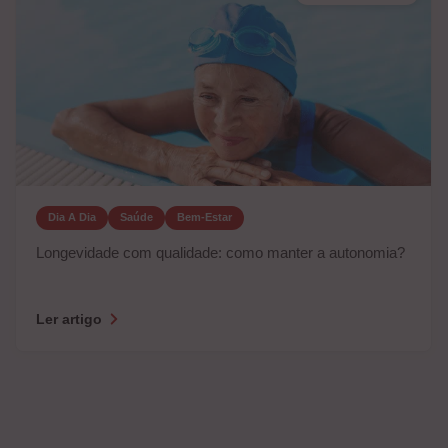
Dia A Dia
Saúde
Bem-Estar
Longevidade com qualidade: como manter a autonomia?
Ler artigo