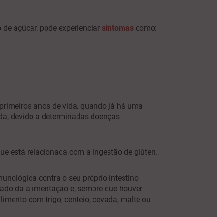
 de açúcar, pode experienciar
sintomas
como:
primeiros anos de vida, quando já há uma
vida, devido a determinadas doenças
que está relacionada com a ingestão de glúten.
unológica contra o seu próprio intestino
nado da alimentação e, sempre que houver
imento com trigo, centeio, cevada, malte ou