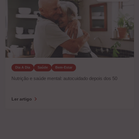
Dia A Dia
Saúde
Bem-Estar
Nutrição e saúde mental: autocuidado depois dos 50
Ler artigo