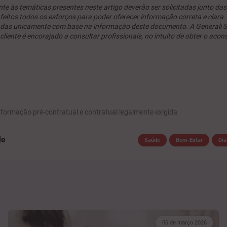
te às temáticas presentes neste artigo deverão ser solicitadas junto da
itos todos os esforços para poder oferecer informação correta e clara. 
adas unicamente com base na informação deste documento. A Generali Se
iente é encorajado a consultar profissionais, no intuito de obter o acon
nformação pré-contratual e contratual legalmente exigida
de
Saúde
Bem-Estar
Dia
06 de março 2026