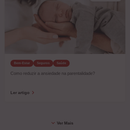
Bem-Estar
Seguros
Saúde
Como reduzir a ansiedade na parentalidade?
Ler artigo