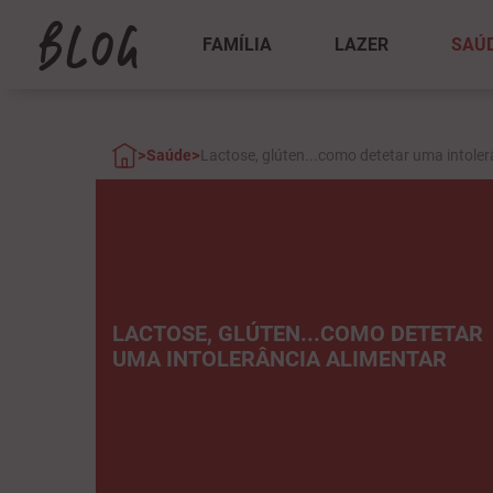
FAMÍLIA
LAZER
SAÚ
>
>
Saúde
Lactose, glúten...como detetar uma intoler
LACTOSE, GLÚTEN...COMO DETETAR
UMA INTOLERÂNCIA ALIMENTAR