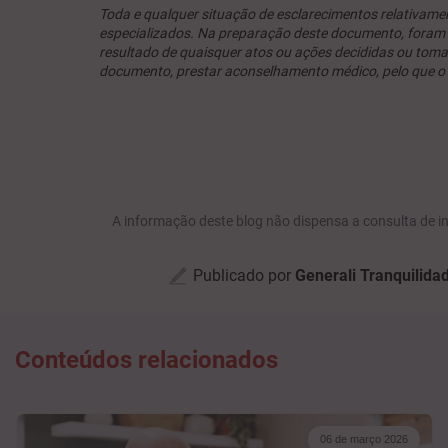
Toda e qualquer situação de esclarecimentos relativamen
especializados. Na preparação deste documento, foram fe
resultado de quaisquer atos ou ações decididas ou tom
documento, prestar aconselhamento médico, pelo que o cl
A informação deste blog não dispensa a consulta de i
Publicado por
Generali Tranquilida
Conteúdos relacionados
06 de março 2026