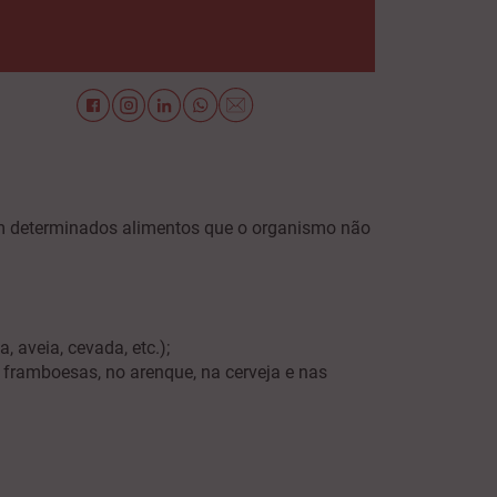
em determinados alimentos que o organismo não
, aveia, cevada, etc.);
s framboesas, no arenque, na cerveja e nas