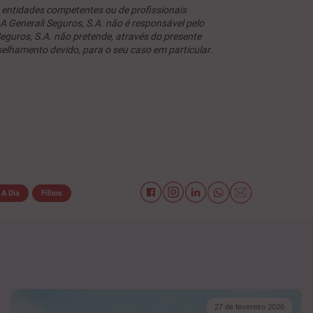
s entidades competentes ou de profissionais
A Generali Seguros, S.A. não é responsável pelo
guros, S.A. não pretende, através do presente
selhamento devido, para o seu caso em particular.
 A Dia
Filhos
27 de fevereiro 2026