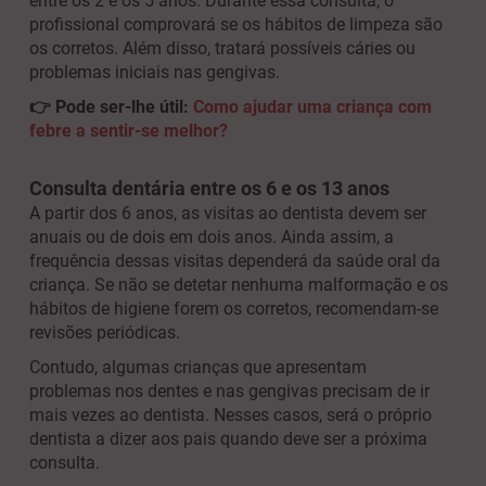
entre os 2 e os 5 anos. Durante essa consulta, o
profissional comprovará se os hábitos de limpeza são
os corretos. Além disso, tratará possíveis cáries ou
problemas iniciais nas gengivas.
👉 Pode ser-lhe útil:
Como ajudar uma criança com
febre a sentir-se melhor?
Consulta dentária entre os 6 e os 13 anos
A partir dos 6 anos, as visitas ao dentista devem ser
anuais ou de dois em dois anos. Ainda assim, a
frequência dessas visitas dependerá da saúde oral da
criança. Se não se detetar nenhuma malformação e os
hábitos de higiene forem os corretos, recomendam-se
revisões periódicas.
Contudo, algumas crianças que apresentam
problemas nos dentes e nas gengivas precisam de ir
mais vezes ao dentista. Nesses casos, será o próprio
dentista a dizer aos pais quando deve ser a próxima
consulta.