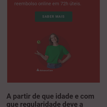
reembolso online em 72h úteis.
SABER MAIS
A partir de que idade e com
que regularidade
deve
a