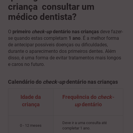
criança consultar um
médico dentista?
O
primeiro
check-up
dentário nas crianças
deve fazer-
se quando estas completam
1 ano
. É a melhor forma
de antecipar possíveis doenças ou dificuldades,
durante o aparecimento dos primeiros dentes. Além
disso, é uma forma de evitar tratamentos mais longos
e caros no futuro.
Calendário do
check-up
dentário nas crianças
Idade da
Frequência
do
check-
criança
up
dentário
Deve ir a uma consulta até
0 - 12 meses
completar 1 ano.