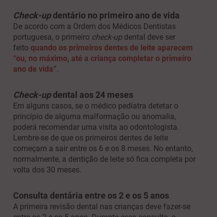
Check-up
dentário no primeiro ano de vida
De acordo com a Ordem dos Médicos Dentistas
portuguesa, o primeiro
check-up
dental deve ser
feito
quando os primeiros dentes de leite aparecem
“ou, no máximo, até a criança completar o primeiro
ano de vida”
.
Check-up
dental aos 24 meses
Em alguns casos, se o médico pediatra detetar o
princípio de alguma malformação ou anomalia,
poderá recomendar uma visita ao odontologista.
Lembre-se de que os primeiros dentes de leite
começam a sair entre os 6 e os 8 meses. No entanto,
normalmente, a dentição de leite só fica completa por
volta dos 30 meses.
Consulta dentária entre os 2 e os 5 anos
A primeira revisão dental nas crianças deve fazer-se