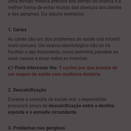
Uma revisão médica precoce aos dentes da criança é a
melhor forma de evitar muitas das doenças dos dentes
e das gengivas. Eis alguns exemplos:
1. Cáries
As cáries são um dos problemas de saúde oral infantil
mais comuns. Um exame odontológico não só irá
facilitar o seu tratamento, como permitirá perceber as
suas causas e atuar sobre as mesmas.
👉 Pode interessar-lhe:
5 razões por que precisa de
um seguro de saúde com medicina dentária
2. Descalcificação
Durante a consulta de saúde oral, o especialista
procurará sinais de
descalcificação entre a dentina
exposta e o esmalte circundante.
3. Problemas nas gengivas