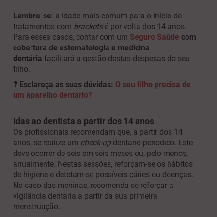
Lembre-se
: a idade mais comum para o início de
tratamentos com
brackets
é por volta dos 14 anos.
Para esses casos, contar com um
Seguro Saúde
com
cobertura de estomatologia e medicina
dentária
facilitará a gestão destas despesas do seu
filho.
❓ Esclareça as suas dúvidas:
O seu filho precisa de
um aparelho dentário?
Idas ao dentista a partir dos 14 anos
Os profissionais recomendam que, a partir dos 14
anos, se realize um
check-up
dentário periódico. Este
deve ocorrer de seis em seis meses ou, pelo menos,
anualmente. Nestas sessões, reforçam-se os hábitos
de higiene e detetam-se possíveis cáries ou doenças.
No caso das meninas, recomenda-se reforçar a
vigilância dentária a partir da sua primeira
menstruação.