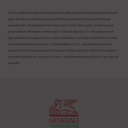
Toda e qualquer situação de esclarecimentos relativamente às temáticas presentes neste
artigo deverão ser solicitadas junto das entidades competentes ou de profissionais
especializados. Na preparação deste documento, foram feitos todos os esforços para
poder oferecer informação correta e clara. A Generali Seguros, S.A. não é responsável
pelo resultado de quaisquer atos ou ações decididas ou tomadas unicamente com base
na informação deste documento. A Generali Seguros, S.A. não pretende, através do
presente documento, prestar aconselhamento médico, pelo que o cliente é encorajado a
consultar profissionais, no intuito de obter o aconselhamento devido, para o seu caso em
particular.