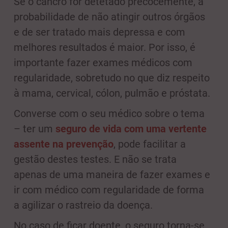
Se o cancro for detetado precocemente, a
probabilidade de não atingir outros órgãos
e de ser tratado mais depressa e com
melhores resultados é maior. Por isso, é
importante fazer exames médicos com
regularidade, sobretudo no que diz respeito
à mama, cervical, cólon, pulmão e próstata.
Converse com o seu médico sobre o tema
– ter um
seguro de vida com uma vertente
assente na prevenção
, pode facilitar a
gestão destes testes. E não se trata
apenas de uma maneira de fazer exames e
ir com médico com regularidade de forma
a agilizar o rastreio da doença.
No caso de ficar doente, o seguro torna-se