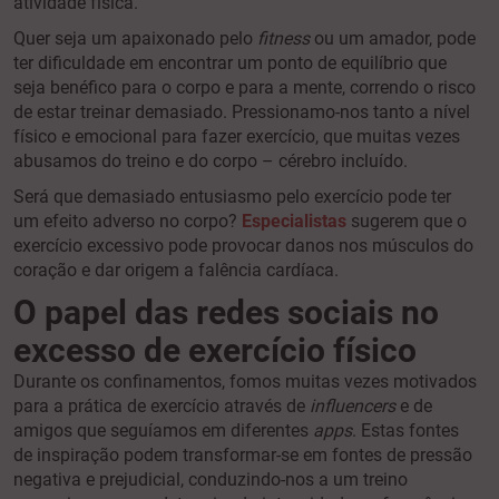
atividade física.
Quer seja um apaixonado pelo
fitness
ou um amador, pode
ter dificuldade em encontrar um ponto de equilíbrio que
seja benéfico para o corpo e para a mente, correndo o risco
de estar treinar demasiado. Pressionamo-nos tanto a nível
físico e emocional para fazer exercício, que muitas vezes
abusamos do treino e do corpo – cérebro incluído.
Será que demasiado entusiasmo pelo exercício pode ter
um efeito adverso no corpo?
Especialistas
sugerem que o
exercício excessivo pode provocar danos nos músculos do
coração e dar origem a falência cardíaca.
O papel das redes sociais no
excesso de exercício físico
Durante os confinamentos, fomos muitas vezes motivados
para a prática de exercício através de
influencers
e de
amigos que seguíamos em diferentes
apps
. Estas fontes
de inspiração podem transformar-se em fontes de pressão
negativa e prejudicial, conduzindo-nos a um treino