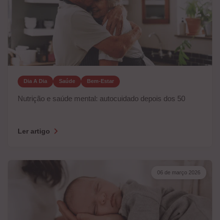
Dia A Dia
Saúde
Bem-Estar
Nutrição e saúde mental: autocuidado depois dos 50
Ler artigo
06 de março 2026