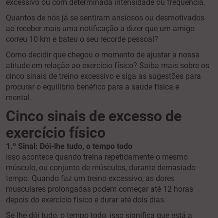
excessivo ou com determinada intensidade ou frequência.
Quantos de nós já se sentiram ansiosos ou desmotivados
ao receber mais uma notificação a dizer que um amigo
correu 10 km e bateu o seu recorde pessoal?
Como decidir que chegou o momento de ajustar a nossa
atitude em relação ao exercício físico? Saiba mais sobre os
cinco sinais de treino excessivo e siga as sugestões para
procurar o equilíbrio benéfico para a saúde física e
mental.
Cinco sinais de excesso de
exercício físico
1.º Sinal: Dói-lhe tudo, o tempo todo
Isso acontece quando treina repetidamente o mesmo
músculo, ou conjunto de músculos, durante demasiado
tempo. Quando faz um treino excessivo, as dores
musculares prolongadas podem começar até 12 horas
depois do exercício físico e durar até dois dias.
Se lhe dói tudo, o tempo todo, isso significa que está a