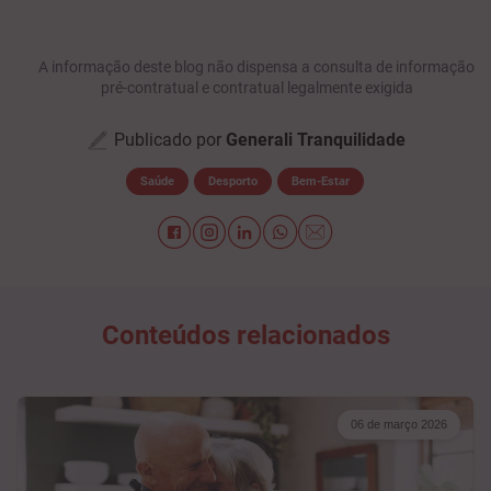
A informação deste blog não dispensa a consulta de informação
pré-contratual e contratual legalmente exigida
Publicado por
Generali Tranquilidade
Saúde
Desporto
Bem-Estar
Conteúdos relacionados
06 de março 2026