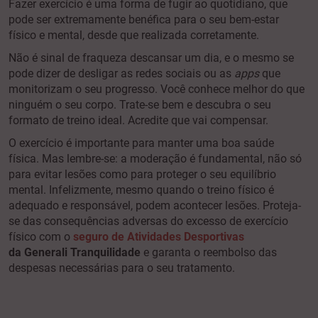
Fazer exercício é uma forma de fugir ao quotidiano, que
pode ser extremamente benéfica para o seu bem-estar
físico e mental, desde que realizada corretamente.
Não é sinal de fraqueza descansar um dia, e o mesmo se
pode dizer de desligar as redes sociais ou as
apps
que
monitorizam o seu progresso. Você conhece melhor do que
ninguém o seu corpo. Trate-se bem e descubra o seu
formato de treino ideal. Acredite que vai compensar.
O exercício é importante para manter uma boa saúde
física. Mas lembre-se: a moderação é fundamental, não só
para evitar lesões como para proteger o seu equilíbrio
mental. Infelizmente, mesmo quando o treino físico é
adequado e responsável, podem acontecer lesões. Proteja-
se das consequências adversas do excesso de exercício
físico com o
seguro de Atividades Desportivas
da
Generali Tranquilidade
e garanta o reembolso das
despesas necessárias para o seu tratamento.