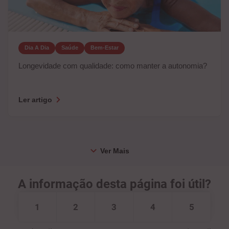
Dia A Dia
Saúde
Bem-Estar
Longevidade com qualidade: como manter a autonomia?
Ler artigo
A informação desta página foi útil?
1
2
3
4
5