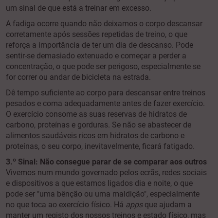
um sinal de que está a treinar em excesso.
A fadiga ocorre quando não deixamos o corpo descansar
corretamente após sessões repetidas de treino, o que
reforça a importância de ter um dia de descanso. Pode
sentir-se demasiado extenuado e começar a perder a
concentração, o que pode ser perigoso, especialmente se
for correr ou andar de bicicleta na estrada.
Dê tempo suficiente ao corpo para descansar entre treinos
pesados e coma adequadamente antes de fazer exercício.
O exercício consome as suas reservas de hidratos de
carbono, proteínas e gorduras. Se não se abastecer de
alimentos saudáveis ricos em hidratos de carbono e
proteínas, o seu corpo, inevitavelmente, ficará fatigado.
3.º Sinal: Não consegue parar de se comparar aos outros
Vivemos num mundo governado pelos ecrãs, redes sociais
e dispositivos a que estamos ligados dia e noite, o que
pode ser "uma bênção ou uma maldição", especialmente
no que toca ao exercício físico. Há
apps
que ajudam a
manter um registo dos nossos treinos e estado físico, mas