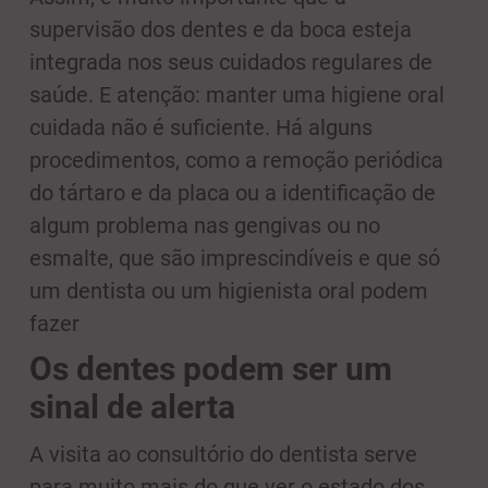
supervisão dos dentes e da boca esteja
integrada nos seus cuidados regulares de
saúde. E atenção: manter uma higiene oral
cuidada não é suficiente. Há alguns
procedimentos, como a remoção periódica
do tártaro e da placa ou a identificação de
algum problema nas gengivas ou no
esmalte, que são imprescindíveis e que só
um dentista ou um higienista oral podem
fazer
Os dentes podem ser um
sinal de alerta
A visita ao consultório do dentista serve
para muito mais do que ver o estado dos