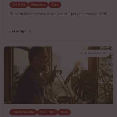
Dia A Dia
Poupança
Casa
Reparações em casa feitas por si – poupe cerca de 800€
Ler artigo
21 de fevereiro 2024
Entretenimento
Bem-Estar
Casa