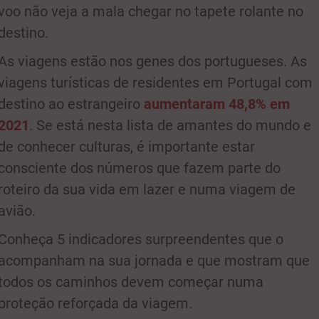
voo não veja a mala chegar no tapete rolante no
destino.
As viagens estão nos genes dos portugueses. As
viagens turísticas de residentes em Portugal com
destino ao estrangeiro
aumentaram 48,8% em
2021
. Se está nesta lista de amantes do mundo e
de conhecer culturas, é importante estar
consciente dos números que fazem parte do
roteiro da sua vida em lazer e numa viagem de
avião.
Conheça 5 indicadores surpreendentes que o
acompanham na sua jornada e que mostram que
todos os caminhos devem começar numa
proteção reforçada da viagem.