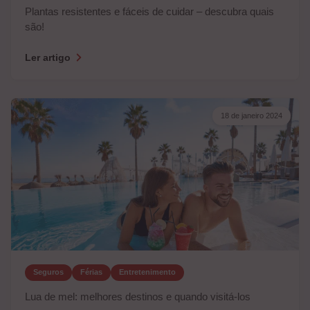
Plantas resistentes e fáceis de cuidar – descubra quais
são!
Ler artigo
18 de janeiro 2024
Seguros
Férias
Entretenimento
Lua de mel: melhores destinos e quando visitá-los