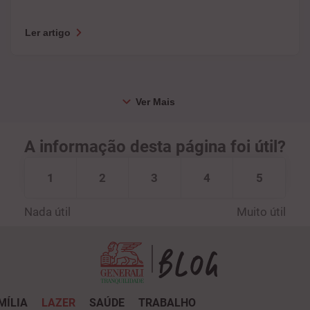
Ler artigo
A informação desta página foi útil?
1
2
3
4
5
Nada útil
Muito útil
MÍLIA
LAZER
SAÚDE
TRABALHO