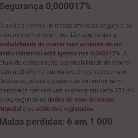
Segurança 0,000017%
O avião é o meio de transporte mais seguro e os
números comprovam-no. Tão seguro que
a
probabilidade de morrer num acidente de um
avião comercial está apenas nos 0,000017%
. A
título de comparação, a probabilidade de morrer
num acidente de automóvel é dez vezes maior.
Descanse, relaxe e pense que vai entrar num
transporte que tem um acidente em cada 351 mil
voos, segundo os
dados de voos do Banco
Mundial
e os
acidentes registados
.
Malas perdidas: 6 em 1 000