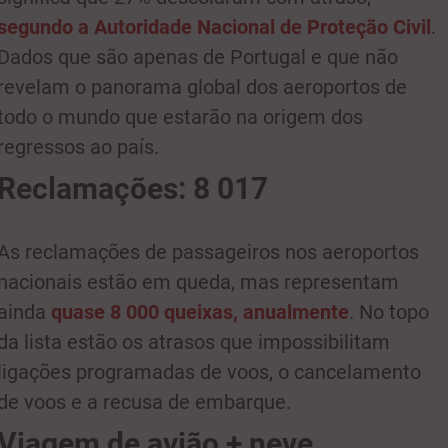
segundo a Autoridade Nacional de Proteção Civil
.
Dados que são apenas de Portugal e que não
revelam o panorama global dos aeroportos de
todo o mundo que estarão na origem dos
regressos ao país.
Reclamações: 8 017
As reclamações de passageiros nos aeroportos
nacionais estão em queda, mas representam
ainda
quase 8 000 queixas, anualmente
. No topo
da lista estão os atrasos que impossibilitam
ligações programadas de voos, o cancelamento
de voos e a recusa de embarque.
Viagem de avião + neve