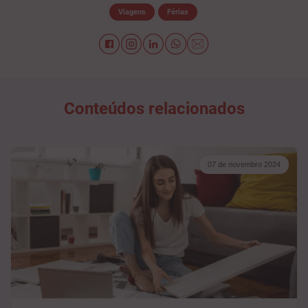
Viagens
Férias
Conteúdos relacionados
07 de novembro 2024