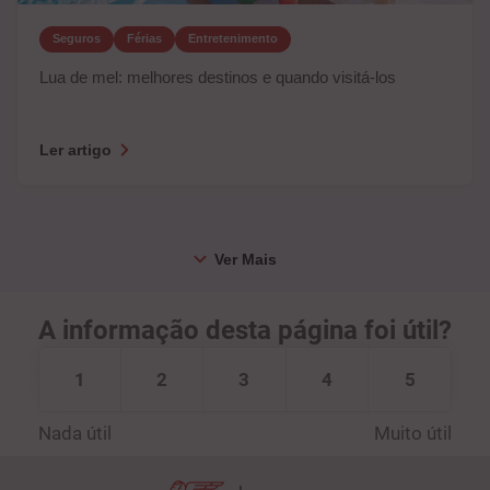
Seguros
Férias
Entretenimento
Lua de mel: melhores destinos e quando visitá-los
Ler artigo
A informação desta página foi útil?
1
2
3
4
5
Nada útil
Muito útil