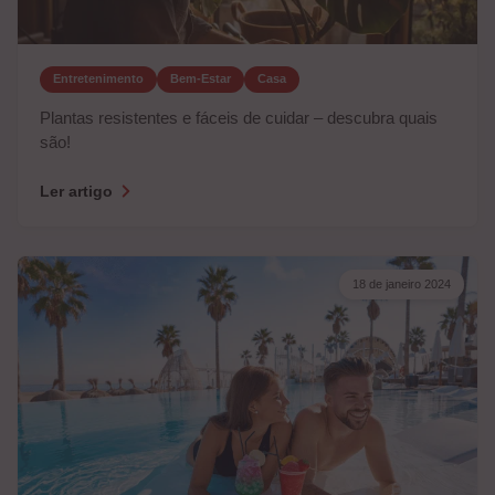
Entretenimento
Bem-Estar
Casa
Plantas resistentes e fáceis de cuidar – descubra quais
são!
Ler artigo
18 de janeiro 2024