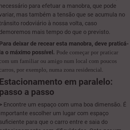
necessário para efetuar a manobra, que pode
variar, mas também a tensão que se acumula no
trânsito rodoviário à nossa volta, caso
demoremos mais tempo do que o previsto.
Para deixar de recear esta manobra, deve praticá-
la o máximo possível.
Pode começar por praticar
com um familiar ou amigo num local com poucos
carros, por exemplo, numa zona residencial
.
E
stacionamento em paralelo:
passo a passo
>
Encontre um espaço com uma boa dimensão. É
importante escolher um lugar com espaço
suficiente para que o carro entre e saia do