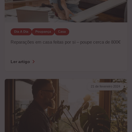
Dia A Dia
Poupança
Casa
Reparações em casa feitas por si – poupe cerca de 800€
Ler artigo
21 de fevereiro 2024