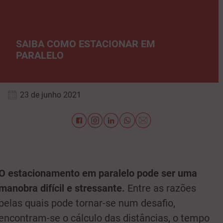
SAIBA COMO ESTACIONAR EM
PARALELO
23 de junho 2021
O estacionamento em paralelo pode ser uma
manobra difícil e stressante.
Entre as razões
pelas quais pode tornar-se num desafio,
encontram-se o cálculo das distâncias, o tempo