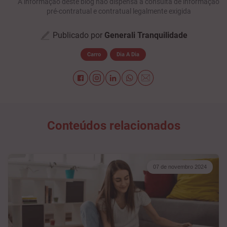
A informação deste blog não dispensa a consulta de informação
pré-contratual e contratual legalmente exigida
Publicado por
Generali Tranquilidade
Carro
Dia A Dia
Conteúdos relacionados
07 de novembro 2024