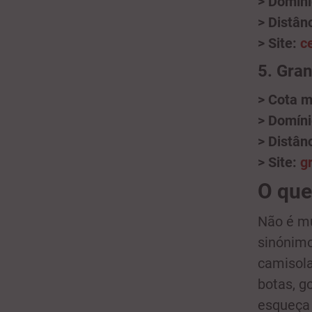
> Domíni
> Distânc
> Site:
c
5. Gran
> Cota 
> Domíni
> Distânc
> Site:
g
O que
Não é mui
sinónimo
camisola
botas, g
esqueça 