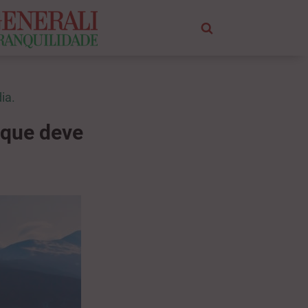
ia.
 que deve