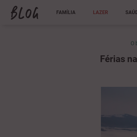
FAMÍLIA
LAZER
SAÚ
O 
Férias n