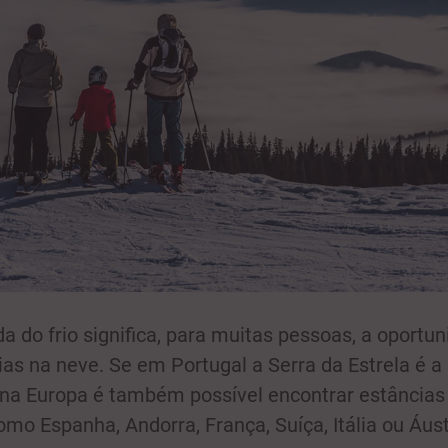
a do frio significa, para muitas pessoas, a oportu
ias na neve. Se em Portugal a Serra da Estrela é a 
 na Europa é também possível encontrar estância
omo Espanha, Andorra, França, Suíça, Itália ou Áust