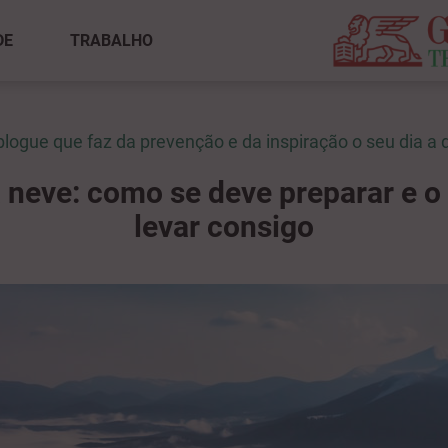
DE
TRABALHO
blogue que faz da prevenção e da inspiração o seu dia a d
a neve: como se deve preparar e o
levar consigo