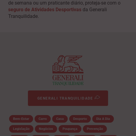
de semana ou um praticante diário, proteja-se com o
seguro de Atividades Desportivas
da Generali
Tranquilidade.
GENERALI TRANQUILIDADE
Bem-Estar
Carro
Casa
Desporto
Dia A Dia
Legislação
Negócios
Poupança
Prevenção