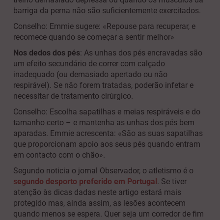
barriga da perna não são suficientemente exercitados.
Conselho: Emmie sugere: «Repouse para recuperar, e
recomece quando se começar a sentir melhor»
Nos dedos dos pés
: As unhas dos pés encravadas são
um efeito secundário de correr com calçado
inadequado (ou demasiado apertado ou não
respirável). Se não forem tratadas, poderão infetar e
necessitar de tratamento cirúrgico.
Conselho: Escolha sapatilhas e meias respiráveis e do
tamanho certo – e mantenha as unhas dos pés bem
aparadas. Emmie acrescenta: «São as suas sapatilhas
que proporcionam apoio aos seus pés quando entram
em contacto com o chão».
Segundo noticia o jornal Observador, o atletismo é o
segundo desporto preferido em Portugal
. Se tiver
atenção às dicas dadas neste artigo estará mais
protegido mas, ainda assim, as lesões acontecem
quando menos se espera. Quer seja um corredor de fim