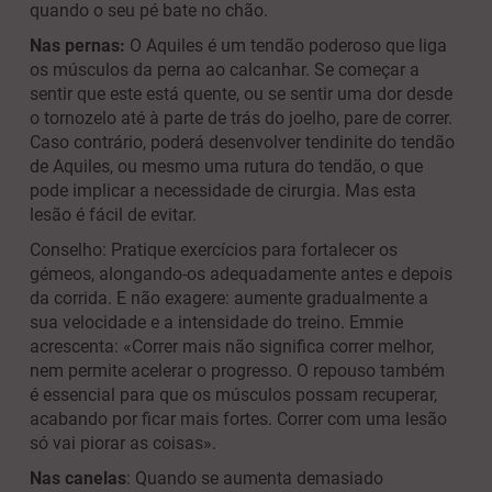
quando o seu pé bate no chão.
Nas pernas:
O Aquiles é um tendão poderoso que liga
os músculos da perna ao calcanhar. Se começar a
sentir que este está quente, ou se sentir uma dor desde
o tornozelo até à parte de trás do joelho, pare de correr.
Caso contrário, poderá desenvolver tendinite do tendão
de Aquiles, ou mesmo uma rutura do tendão, o que
pode implicar a necessidade de cirurgia. Mas esta
lesão é fácil de evitar.
Conselho: Pratique exercícios para fortalecer os
gémeos, alongando-os adequadamente antes e depois
da corrida. E não exagere: aumente gradualmente a
sua velocidade e a intensidade do treino. Emmie
acrescenta: «Correr mais não significa correr melhor,
nem permite acelerar o progresso. O repouso também
é essencial para que os músculos possam recuperar,
acabando por ficar mais fortes. Correr com uma lesão
só vai piorar as coisas».
Nas canelas
: Quando se aumenta demasiado