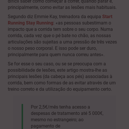
difícil saber como começar a correr, quando parar e,
principalmente, como evitar as lesões mais habituais.
Segundo diz Emmie Kay, treinadora da equipa
Start
Running Stay Running
: «as pessoas subestimam o
impacto que a corrida tem sobre o seu corpo. Numa
corrida, cada vez que o pé bate no chão, as nossas
articulações são sujeitas a uma pressão de três vezes
o nosso peso corporal. E isso pode ser duro,
principalmente para quem nunca correu antes».
Se for esse o seu caso, ou se se preocupa com a
possibilidade de lesões, este artigo mostra-lhe as
principais lesões (da cabeça aos pés) associadas à
corrida, bem como formas de as evitar através de um
treino correto e da utilização do equipamento certo.
Por 2,5€/mês tenha acesso a
despesas de tratamento até 5 000€,
mesmo no estrangeiro; ao
pagamento de