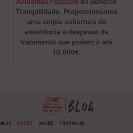
Acidentes Pessoais
da Generali
Tranquilidade. Proporcionamos
uma ampla cobertura de
assistência e despesas de
tratamento que podem ir até
10.000€.
MÍLIA
LAZER
SAÚDE
TRABALHO