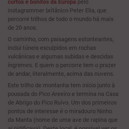
curtos e bonitos da Europa
pelo
instagrammer britânico Peter Elia, que
percorre trilhos de todo o mundo há mais
de 20 anos.
O caminho, com paisagens estonteantes,
inclui túneis esculpidos em rochas
vulcânicas e algumas subidas e descidas
íngremes. E quem o percorre tem o prazer
de andar, literalmente, acima das nuvens.
Este trilho de montanha tem início junto à
pousada do Pico Areeiro e termina na Casa
de Abrigo do Pico Ruivo. Um dos primeiros
pontos de interesse é o miradouro Ninho
da Manta (nome de uma ave de rapina que
aí nidificava). Deste local, é possível ver os