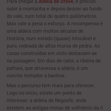
Para chegar à
Aldeia de Drave
, é preciso
subir à montanha e depois descer ao fundo
do vale, num total de quatro quilómetros.
Mas vale a pena o esforço. A recompensa é
uma aldeia com muitos séculos de
História, num estado (quase) intocável e
puro, rodeada de altos muros de pedra. As
casas construídas em xisto destacam-se
na paisagem. Em dias de calor, a ribeira de
palhais, que atravessa a aldeia, é um
convite tentador a banhos.
Mas o percurso tem mais para oferecer.
Logo no início, existe um ponto de
interesse: a aldeia de Regoufe, onde
existem as antigas minas de volfrâmio da II