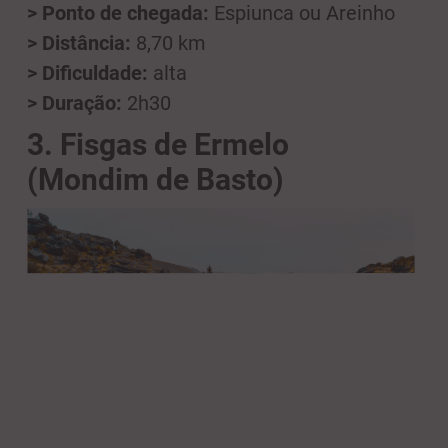
> Ponto de chegada:
Espiunca ou Areinho
> Distância:
8,70 km
> Dificuldade:
alta
> Duração:
2h30
3. Fisgas de Ermelo
(Mondim de Basto)