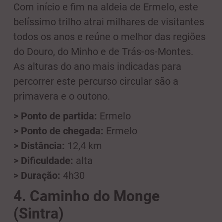
Com início e fim na aldeia de Ermelo, este
belíssimo trilho atrai milhares de visitantes
todos os anos e reúne o melhor das regiões
do Douro, do Minho e de Trás-os-Montes.
As alturas do ano mais indicadas para
percorrer este percurso circular são a
primavera e o outono.
> Ponto de partida:
Ermelo
> Ponto de chegada:
Ermelo
> Distância:
12,4 km
> Dificuldade:
alta
> Duração:
4h30
4. Caminho do Monge
(Sintra)