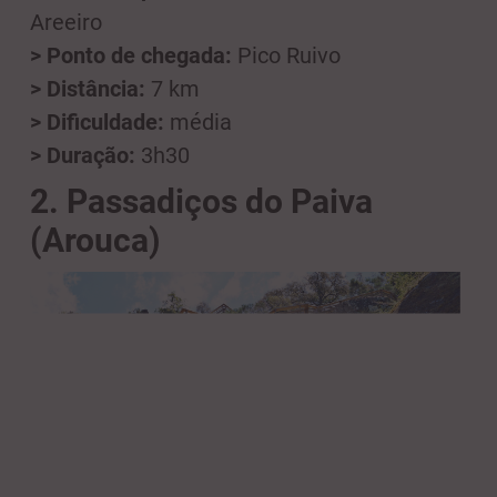
Areeiro
> Ponto de chegada:
Pico Ruivo
> Distância:
7 km
> Dificuldade:
média
> Duração:
3h30
2. Passadiços do Paiva
(Arouca)