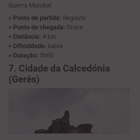
Guerra Mundial.
> Ponto de partida:
Regoufe
> Ponto de chegada:
Drave
> Distância:
4 km
> Dificuldade:
baixa
> Duração:
3h00
7. Cidade da Calcedónia
(Gerês)