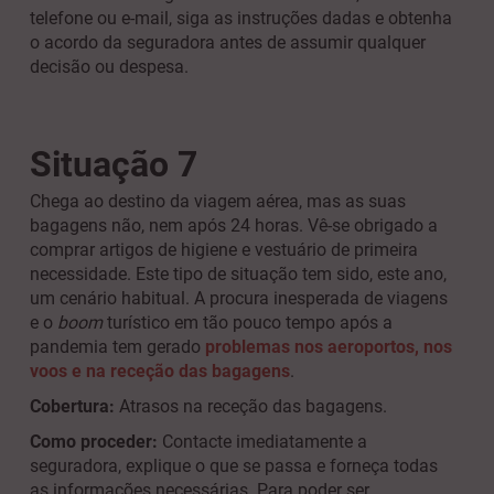
telefone ou e-mail, siga as instruções dadas e obtenha
o acordo da seguradora antes de assumir qualquer
decisão ou despesa.
Situação 7
Chega ao destino da viagem aérea, mas as suas
bagagens não, nem após 24 horas. Vê-se obrigado a
comprar artigos de higiene e vestuário de primeira
necessidade. Este tipo de situação tem sido, este ano,
um cenário habitual. A procura inesperada de viagens
e o
boom
turístico em tão pouco tempo após a
pandemia tem gerado
problemas nos aeroportos, nos
voos e na receção das bagagens
.
Cobertura:
Atrasos na receção das bagagens.
Como proceder:
Contacte imediatamente a
seguradora, explique o que se passa e forneça todas
as informações necessárias. Para poder ser