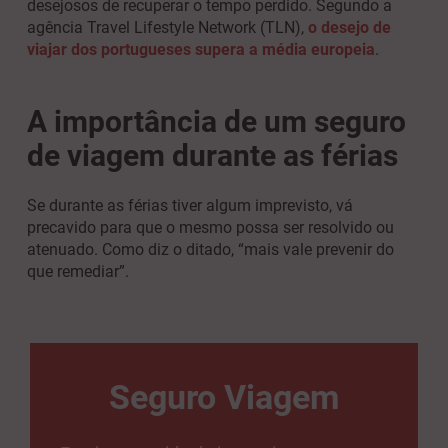
desejosos de recuperar o tempo perdido. Segundo a
agência Travel Lifestyle Network (TLN),
o desejo de
viajar dos portugueses supera a média europeia
.
A importância de um seguro
de viagem durante as férias
Se durante as férias tiver algum imprevisto, vá
precavido para que o mesmo possa ser resolvido ou
atenuado. Como diz o ditado, “mais vale prevenir do
que remediar”.
Seguro Viagem