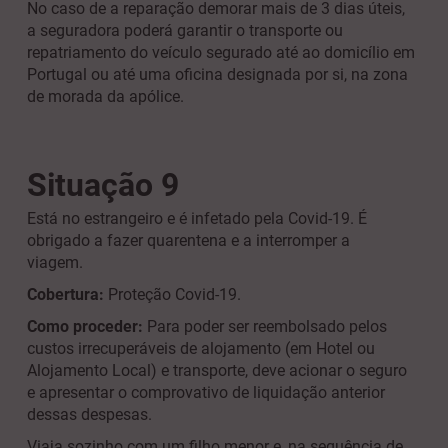
No caso de a reparação demorar mais de 3 dias úteis,
a seguradora poderá garantir o transporte ou
repatriamento do veículo segurado até ao domicílio em
Portugal ou até uma oficina designada por si, na zona
de morada da apólice.
Situação 9
Está no estrangeiro e é infetado pela Covid-19. É
obrigado a fazer quarentena e a interromper a
viagem.
Cobertura:
Proteção Covid-19.
Como proceder:
Para poder ser reembolsado pelos
custos irrecuperáveis de alojamento (em Hotel ou
Alojamento Local) e transporte, deve acionar o seguro
e apresentar o comprovativo de liquidação anterior
dessas despesas.
Viaja sozinho com um filho menor e, na sequência de