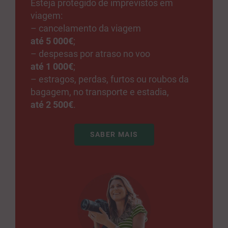
Esteja protegido de imprevistos em
viagem:
–
cancelamento da viagem
até 5 000€
;
–
despesas por atraso no voo
até 1 000€
;
–
estragos, perdas, furtos ou roubos da
bagagem, no transporte e estadia,
até 2 500€
.
SABER MAIS