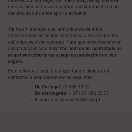
de avião ou naufrágio. As indemnizações aplicam-se
quer as circunstâncias ocorram imediatamente ou no
decurso de dois anos após o acidente.
Tenha em atenção que, em todos os cenários
apresentados, os custos cobertos são até aos limites
definidos pelo seu contrato. Para que possa beneficiar
das proteções aqui descritas,
tem de ter contratado as
respetivas coberturas e pago as prestações do seu
seguro
.
Para acionar o seguro ou reportar um sinistro, os
contactos a usar devem ser os seguintes:
De Portugal
: 21 386 33 22
Do estrangeiro
: + 351 21 386 33 22
E-mail
: assistencia24H@eap.pt