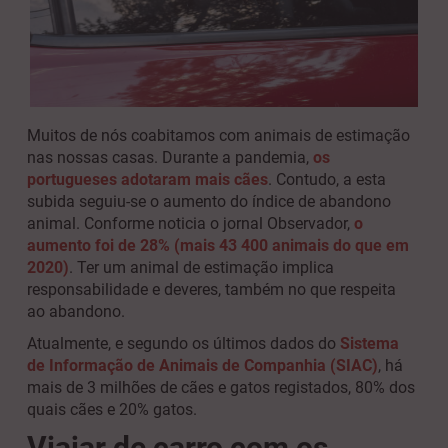
Muitos de nós coabitamos com animais de estimação
nas nossas casas. Durante a pandemia,
os
portugueses adotaram mais cães
. Contudo, a esta
subida seguiu-se o aumento do índice de abandono
animal. Conforme noticia o jornal Observador,
o
aumento foi de 28% (mais 43 400 animais do que em
2020)
. Ter um animal de estimação implica
responsabilidade e deveres, também no que respeita
ao abandono.
Atualmente, e segundo os últimos dados do
Sistema
de Informação de Animais de Companhia (SIAC)
, há
mais de 3 milhões de cães e gatos registados, 80% dos
quais cães e 20% gatos.
Viajar de carro com os