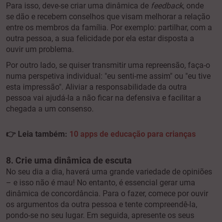
Para isso, deve-se criar uma dinâmica de
feedback
, onde
se dão e recebem conselhos que visam melhorar a relação
entre os membros da família. Por exemplo: partilhar, com a
outra pessoa, a sua felicidade por ela estar disposta a
ouvir um problema.
Por outro lado, se quiser transmitir uma repreensão, faça-o
numa perspetiva individual: "eu senti-me assim" ou "eu tive
esta impressão". Aliviar a responsabilidade da outra
pessoa vai ajudá-la a não ficar na defensiva e facilitar a
chegada a um consenso.
👉
Leia também:
10 apps de educação para crianças
8. Crie uma dinâmica de escuta
No seu dia a dia, haverá uma grande variedade de opiniões
– e isso não é mau! No entanto, é essencial gerar uma
dinâmica de concordância. Para o fazer, comece por ouvir
os argumentos da outra pessoa e tente compreendê-la,
pondo-se no seu lugar. Em seguida, apresente os seus