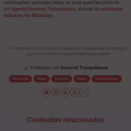
informações, esclareça todas as suas questões junto de
um
Agente Generali Tranquilidade
, através do
assistente
virtual ou via WhatsApp
.
A informação deste blog não dispensa a consulta de informação
pré-contratual e contratual legalmente exigida
Publicado por
Generali Tranquilidade
Bem-Estar
Filhos
Dia A Dia
Férias
Entretenimento
Conteúdos relacionados