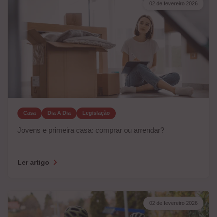
02 de fevereiro 2026
Casa
Dia A Dia
Legislação
Jovens e primeira casa: comprar ou arrendar?
Ler artigo
02 de fevereiro 2026