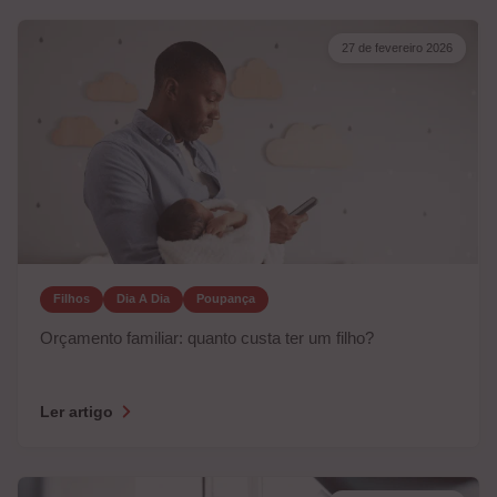
27 de fevereiro 2026
Filhos
Dia A Dia
Poupança
Orçamento familiar: quanto custa ter um filho?
Ler artigo