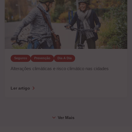
Seguros
Prevenção
Dia A Dia
Alterações climáticas e risco climático nas cidades
Ler artigo