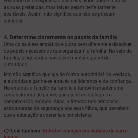
vestuário ou de expressão dos seus filhos podem não ser
as suas preferidas, mas talvez sejam perfeitamente
aceitáveis. Assim, não significa que não se possam
entender.
4. Determine claramente os papéis da família
Uma coisa é ser empático e outra bem diferente é dissolver
os papéis necessários que organizam a família. No seio da
família, a figura dos pais deve manter o papel de
autoridade.
Isto não significa que aja de forma autoritária! Na verdade,
a autoridade ganha-se através da liderança e da confiança.
No entanto, a função da família é também manter uma
certa estrutura de papéis que ajude ao diálogo e à
compreensão mútuos. Aliás, a firmeza nos princípios
estruturantes dá segurança aos seus filhos, que percebem
que a educação é coerente e consistente.
👉
Leia também:
Entreter crianças em viagens de carro
longas