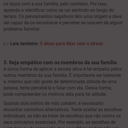
os laços com a sua família, pelo contrário. Por isso,
aprenda a identificar como se vai sentindo ao longo do
tempo. Os pensamentos negativos têm uma origem e deve
ser capaz de os reconhecer e perceber se nascem de algum
problema familiar.
👉
Leia também:
5 dicas para lidar com o stress
3. Seja empático com os membros da sua família
A única forma de aplicar a escuta ativa é ter empatia pelos
outros membros da sua família. É importante ser tolerante
e, mesmo que não goste de determinada atitude de uma
pessoa, tente percebê-la e falar com ela. Dessa forma,
pode compreender os motivos dela para tal atitude.
Quando dois estilos de vida colidem, é necessário
encontrar caminhos alternativos. Tente aceitar as escolhas
individuais, se não se tratar de escolhas que vão contra os
seus princípios essenciais. Por exemplo, as escolhas de