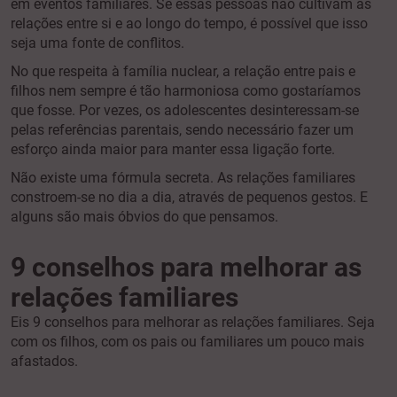
em eventos familiares. Se essas pessoas não cultivam as
relações entre si e ao longo do tempo, é possível que isso
seja uma fonte de conflitos.
No que respeita à família nuclear, a relação entre pais e
filhos nem sempre é tão harmoniosa como gostaríamos
que fosse. Por vezes, os adolescentes desinteressam-se
pelas referências parentais, sendo necessário fazer um
esforço ainda maior para manter essa ligação forte.
Não existe uma fórmula secreta. As relações familiares
constroem-se no dia a dia, através de pequenos gestos. E
alguns são mais óbvios do que pensamos.
9 conselhos para melhorar as
relações familiares
Eis 9 conselhos para melhorar as relações familiares. Seja
com os filhos, com os pais ou familiares um pouco mais
afastados.