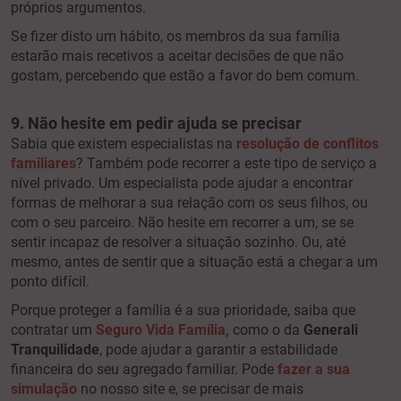
próprios argumentos.
Se fizer disto um hábito, os membros da sua família
estarão mais recetivos a aceitar decisões de que não
gostam, percebendo que estão a favor do bem comum.
9. Não hesite em pedir ajuda se precisar
Sabia que existem especialistas na
resolução de conflitos
familiares
? Também pode recorrer a este tipo de serviço a
nível privado. Um especialista pode ajudar a encontrar
formas de melhorar a sua relação com os seus filhos, ou
com o seu parceiro. Não hesite em recorrer a um, se se
sentir incapaz de resolver a situação sozinho. Ou, até
mesmo, antes de sentir que a situação está a chegar a um
ponto difícil.
Porque proteger a família é a sua prioridade, saiba que
contratar um
Seguro Vida Família
,
como o da
Generali
Tranquilidade
,
pode ajudar a garantir a estabilidade
financeira do seu agregado familiar. Pode
fazer a sua
simulação
no nosso site e, se precisar de mais