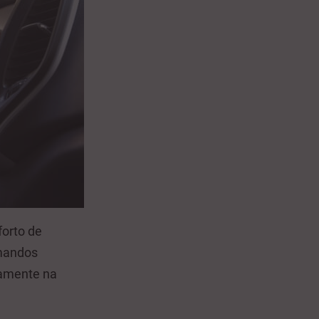
orto de
mandos
vamente na