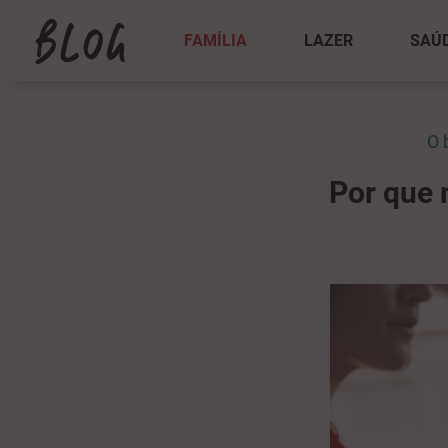
FAMÍLIA
LAZER
SAÚ
O 
Por que 