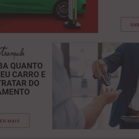
SAB
IBA QUANTO
SEU CARRO E
TRATAR DO
AMENTO
ER MAIS