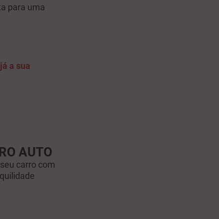
rta para uma
já a sua
RO AUTO
 seu carro com
quilidade