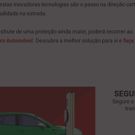
destas inovadoras tecnologias são o passo na direção ce
uilidade na estrada.
sfrute de uma proteção ainda maior, poderá recorrer ao
ro Automóvel
. Descubra a melhor solução para si e
faça 
SEGU
Segure o
tran