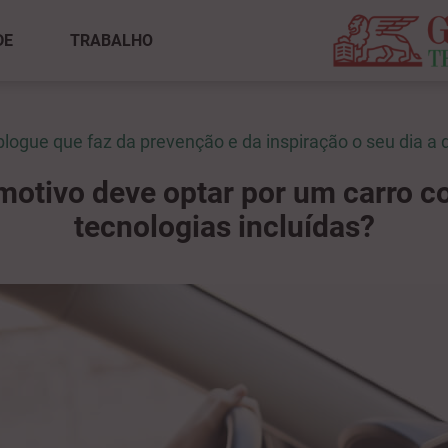
DE
TRABALHO
blogue que faz da prevenção e da inspiração o seu dia a d
motivo deve optar por um carro c
tecnologias incluídas?