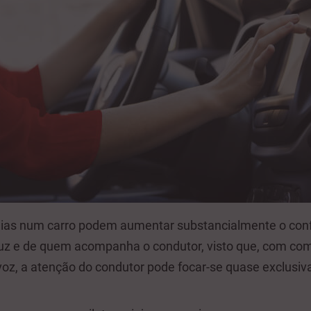
gias num carro podem aumentar substancialmente o conf
z e de quem acompanha o condutor, visto que, com co
 voz, a atenção do condutor pode focar-se quase exclusi