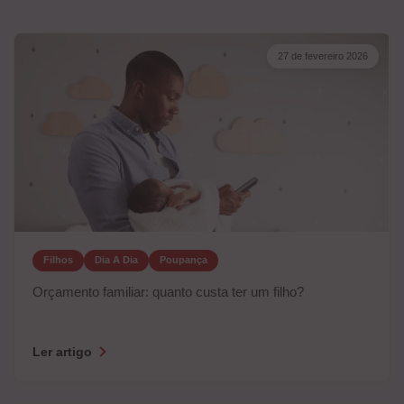
27 de fevereiro 2026
Filhos
Dia A Dia
Poupança
Orçamento familiar: quanto custa ter um filho?
Ler artigo