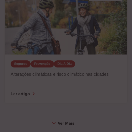
Seguros
Prevenção
Dia A Dia
Alterações climáticas e risco climático nas cidades
Ler artigo