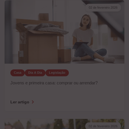
02 de fevereiro 2026
Casa
Dia A Dia
Legislação
Jovens e primeira casa: comprar ou arrendar?
Ler artigo
02 de fevereiro 2026