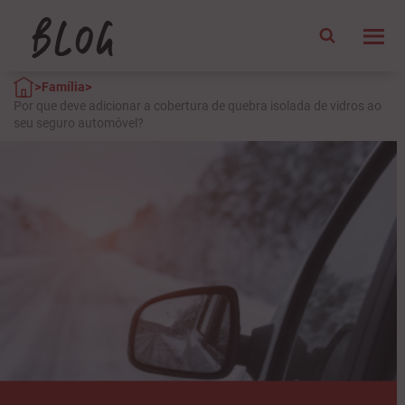
>
>
Família
Por que deve adicionar a cobertura de quebra isolada de vidros ao
seu seguro automóvel?