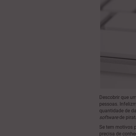
Descobrir que u
pessoas. Infelizm
quantidade de d
software
de pira
Se tem motivos pa
precisa de conhec