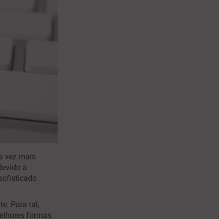
a vez mais
devido à
sofisticado
e. Para tal,
melhores formas