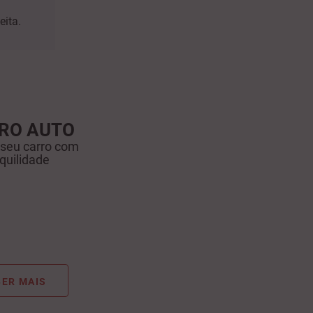
eita.
RO AUTO
 seu carro com
quilidade
ER MAIS