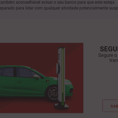
também aconselhável avisar o seu banco para que este esteja
eparado para lidar com qualquer atividade potencialmente susp
SEGU
Segure o
tran
SAB