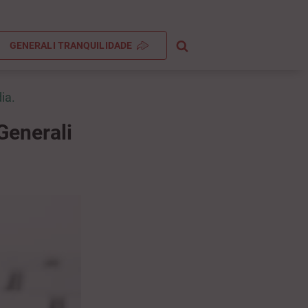
GENERALI TRANQUILIDADE
ia.
Generali