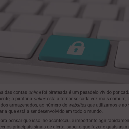
ma das contas
online
foi pirateada é um pesadelo vivido por cad
ente, a pirataria
online
está a tornar-se cada vez mais comum, 
ados armazenados, ao número de
websites
que utilizamos e ao 
taria que está a ser desenvolvido em todo o mundo.
ra pensar que isso lhe aconteceu, é importante agir rapidament
er os principais sinais de alerta, saber o que fazer e quais as 