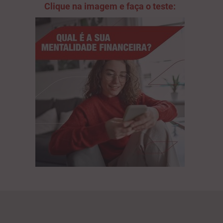
Clique na imagem e faça o teste: