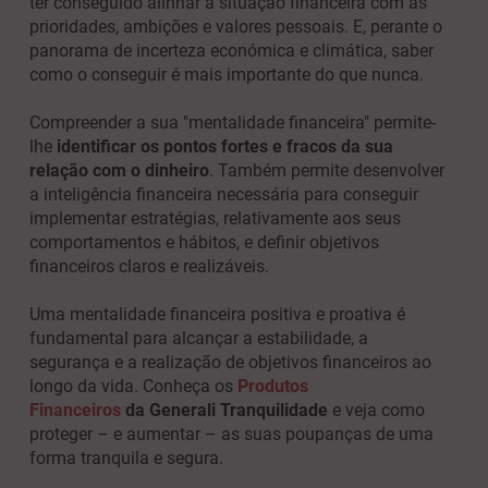
ter conseguido alinhar a situação financeira com as
prioridades, ambições e valores pessoais. E, perante o
panorama de incerteza económica e climática, saber
como o conseguir é mais importante do que nunca.
Compreender a sua "mentalidade financeira" permite-
lhe
identificar os pontos fortes e fracos da sua
relação com o dinheiro
. Também permite desenvolver
a inteligência financeira necessária para conseguir
implementar estratégias, relativamente aos seus
comportamentos e hábitos, e definir objetivos
financeiros claros e realizáveis.
Uma mentalidade financeira positiva e proativa é
fundamental para alcançar a estabilidade, a
segurança e a realização de objetivos financeiros ao
longo da vida. Conheça os
Produtos
Financeiros
da
Generali Tranquilidade
e veja como
proteger – e aumentar – as suas poupanças de uma
forma tranquila e segura.