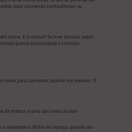
eparado para conversas contraditórias ou
m morre. E é normal! Se tiver dúvidas sobre
nsmitir grande proximidade e conforto.
 moral para conversar, quando ela precisar. O
 da tristeza é uma das fases do luto
o o abandone e dê-lhe um abraço, quando ele