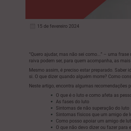
15 de fevereiro 2024
“Quero ajudar, mas não sei como
...
” – uma frase
raiva podem ser, para quem acompanha, as mais
Mesmo assim, é preciso estar preparado. Saber id
si. O que dizer quando alguém morre? Como cons
Neste artigo, encontra algumas recomendações p
O que é o luto e como afeta as pess
As fases do luto
Sintomas de não superação do luto
Sintomas físicos que um amigo de l
Como posso apoiar um amigo de lu
O que não devo dizer ou fazer para 