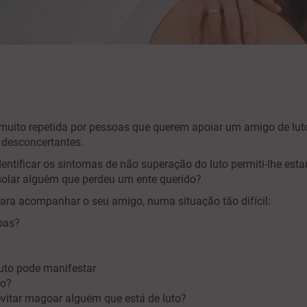
 muito repetida por pessoas que querem apoiar um amigo de lu
 desconcertantes.
entificar os sintomas de não superação do luto permiti-lhe est
olar alguém que perdeu um ente querido?
ara acompanhar o seu amigo, numa situação tão difícil:
oas?
uto pode manifestar
to?
evitar magoar alguém que está de luto?