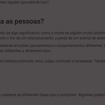
ortar alguém que está de luto?
ta as pessoas?
rda de algo significativo, como a morte de alguém muito próxim
 com o fim de um relacionamento, a perda de um animal de est
série de emoções, pensamentos e comportamentos diferentes. 
 diferentes a diferentes lutos.
tristeza profunda, raiva, culpa, confusão e ansiedade. També
onhecer as diferentes fases que o compõem. Algumas podem ter