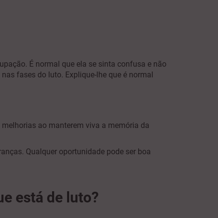
upação. É normal que ela se sinta confusa e não
nas fases do luto. Explique-lhe que é normal
 melhorias ao manterem viva a memória da
branças. Qualquer oportunidade pode ser boa
e está de luto?