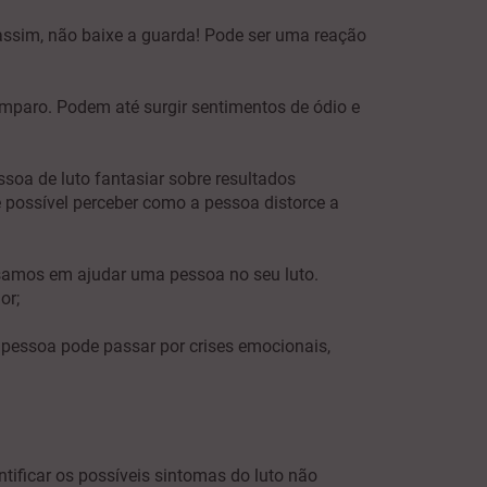
assim, não baixe a guarda! Pode ser uma reação
mparo. Podem até surgir sentimentos de ódio e
oa de luto fantasiar sobre resultados
é possível perceber como a pessoa distorce a
nsamos em ajudar uma pessoa no seu luto.
or;
 pessoa pode passar por crises emocionais,
ificar os possíveis sintomas do luto não