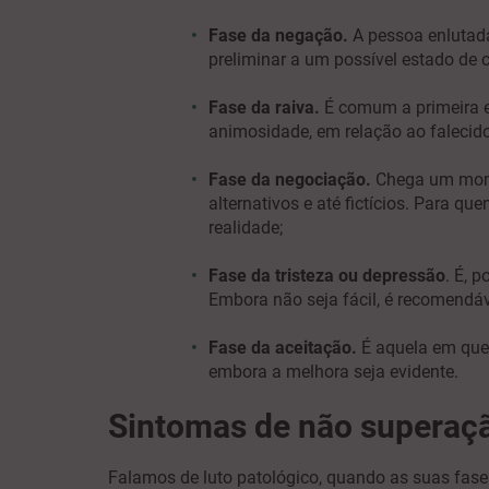
Fase da negação.
A pessoa enlutada
preliminar a um possível estado de 
Fase da raiva.
É comum a primeira e
animosidade, em relação ao falecid
Fase da negociação.
Chega um momen
alternativos e até fictícios. Para q
realidade;
Fase da tristeza ou depressão
. É, 
Embora não seja fácil, é recomendáve
Fase da aceitação.
É aquela em que 
embora a melhora seja evidente.
Sintomas de não superaçã
Falamos de luto patológico, quando as suas fase