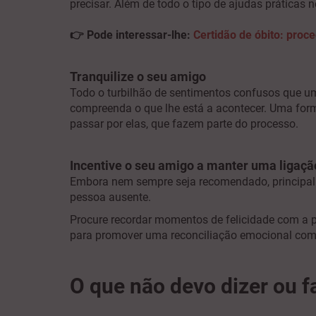
precisar. Além de todo o tipo de ajudas práticas n
👉
Pode interessar-lhe:
Certidão de óbito: proc
Tranquilize o seu amigo
Todo o turbilhão de sentimentos confusos que um
compreenda o que lhe está a acontecer. Uma forma
passar por elas, que fazem parte do processo.
Incentive o seu amigo a manter uma ligaçã
Embora nem sempre seja recomendado, principal
pessoa ausente.
Procure recordar momentos de felicidade com a p
para promover uma reconciliação emocional com 
O que não devo dizer ou f