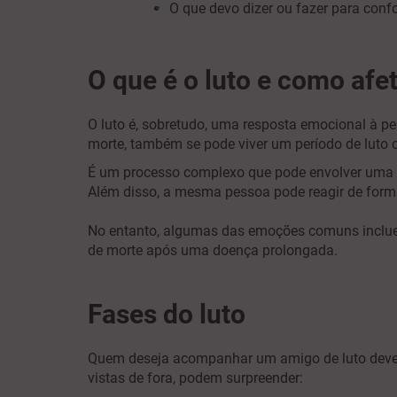
O que devo dizer ou fazer para conf
O que é o luto e como afe
O luto é, sobretudo, uma resposta emocional à pe
morte, também se pode viver um período de luto
É um processo complexo que pode envolver uma 
Além disso, a mesma pessoa pode reagir de formas
No entanto, algumas das emoções comuns incluem 
de morte após uma doença prolongada.
Fases do luto
Quem deseja acompanhar um amigo de luto deve c
vistas de fora, podem surpreender: