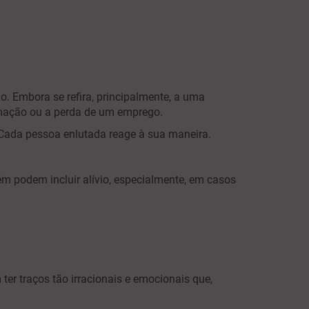
o. Embora se refira, principalmente, a uma
imação ou a perda de um emprego.
Cada pessoa enlutada reage à sua maneira.
m podem incluir alívio, especialmente, em casos
 traços tão irracionais e emocionais que,