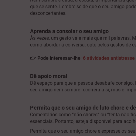
que se sente. Lembre-se de que o seu amigo pode e
desconcertantes.
Aprenda a consolar o seu amigo
Às vezes, um gesto vale mais que mil palavras. 
como abordar a conversa, opte pelos gestos de c
👉
Pode interessar-lhe
:
6 atividades antistresse
Dê apoio moral
Dê espaço para que a pessoa desabafe consigo. P
seu amigo nem sempre recorrerá a si, mas é import
Permita que o seu amigo de luto chore e d
Comentários como “não chores” ou “tenta não fic
essenciais. Portanto, esteja disponível para aco
Permita que o seu amigo chore e expresse os seu