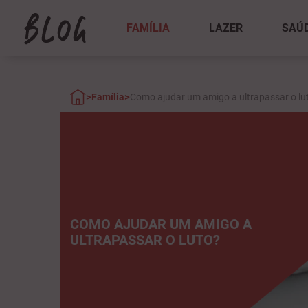
FAMÍLIA
LAZER
SAÚ
>
>
Família
Como ajudar um amigo a ultrapassar o lu
COMO AJUDAR UM AMIGO A
ULTRAPASSAR O LUTO?