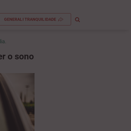
GENERALI TRANQUILIDADE
ia.
er o sono