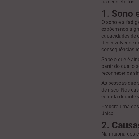
os seus efeitos!
1. Sono e
O sono e a fadig
expõem-nos a gra
capacidades de 
desenvolver-se g
consequências re
Sabe o que é ai
partir do qual o 
reconhecer os si
As pessoas que s
de risco. Nos cas
estrada durante 
Embora uma das p
única!
2. Causa
Na maioria dos c