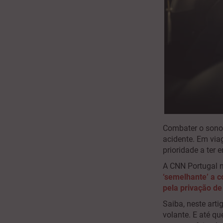
Combater o sono 
acidente. Em via
prioridade a ter 
A CNN Portugal n
‘semelhante’ a c
pela privação de
Saiba, neste art
volante. E até q