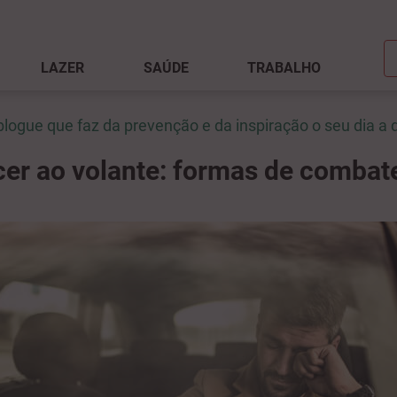
LAZER
SAÚDE
TRABALHO
blogue que faz da prevenção e da inspiração o seu dia a d
r ao volante: formas de combat