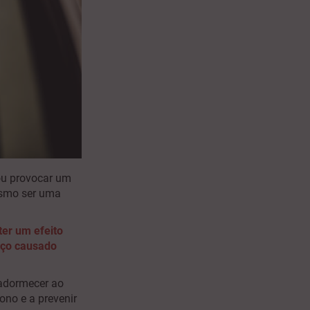
ou provocar um
esmo ser uma
er um efeito
aço causado
 adormecer ao
ono e a prevenir