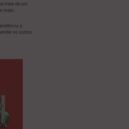
se trate de um
o mais
 tendência a
ender os outros