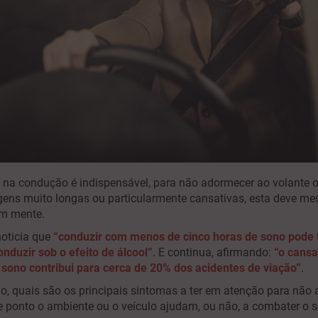
na condução é indispensável, para não adormecer ao volante 
gens muito longas ou particularmente cansativas, esta deve m
em mente.
oticia que
“conduzir com menos de cinco horas de sono pode t
onduzir sob o efeito de álcool”
. E continua, afirmando:
“o cans
 sono contribui para cerca de 20% dos acidentes de viação”
.
igo, quais são os principais sintomas a ter em atenção para não
ue ponto o ambiente ou o veículo ajudam, ou não, a combater o s