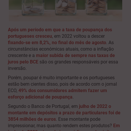
Após um período em que a taxa de poupança dos
portugueses cresceu
, em 2022 voltou a descer
fixando-se em 8,2%, no final do mês de agosto
. As
circunstâncias económicas atuais, como a inflação
crescente e a
maior subida de sempre nas taxas de
juros pelo BCE
são os grandes responsáveis por essa
inversão.
Porém, poupar é muito importante e os portugueses
estão bem cientes disso, pois de acordo com o jornal
ECO,
49% dos consumidores admitem fazer um
esforço adicional de poupança
.
Segundo o Banco de Portugal, em
julho de 2022 o
montante em depósitos a prazo de particulares foi de
3854 milhões de euros
. Esse montante pode
impressionar, mas quanto rendem estes produtos?
Em