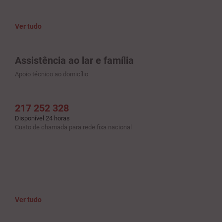
Ver tudo
Assistência ao lar e família
Apoio técnico ao domicílio
217 252 328
Disponível 24 horas
Custo de chamada para rede fixa nacional
Ver tudo