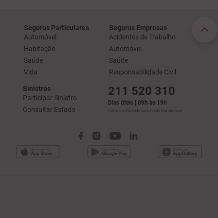
Seguros Particulares
Seguros Empresas
Automóvel
Acidentes de Trabalho
Habitação
Automóvel
Saúde
Saúde
Vida
Responsabilidade Civil
211 520 310
Sinistros
Participar Sinistro
Dias úteis | 09h às 19h
Consultar Estado
Custo de chamada para a rede fixa nacional