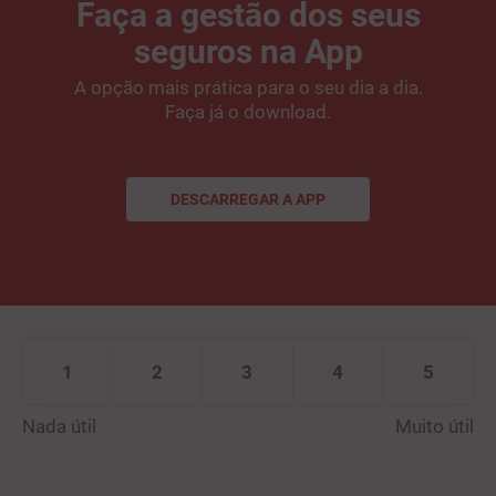
Faça a gestão dos seus
seguros na App
A opção mais prática para o seu dia a dia.
Faça já o download.
DESCARREGAR A APP
DESCARREGAR A APP
1
2
3
4
5
Nada útil
Muito útil