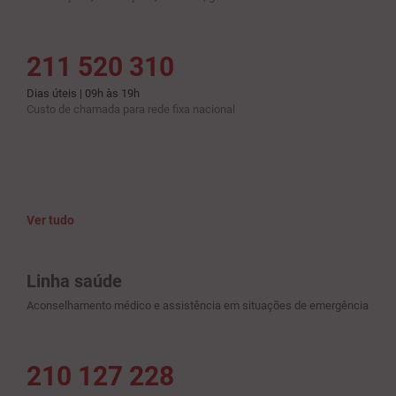
211 520 310
Dias úteis | 09h às 19h
Custo de chamada para rede fixa nacional
Ver tudo
Linha saúde
Aconselhamento médico e assistência em situações de emergência
210 127 228