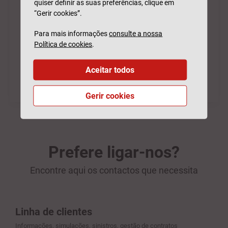
quiser definir as suas preferências, clique em
“Gerir cookies”.
Para mais informações
consulte a nossa
Política de cookies
.
Aceitar todos
Gerir cookies
Prefere ligar-nos?
Encontre aqui os contactos que necessita
Linha de clientes
Informações, simulações, sinistros, gestão de contratos