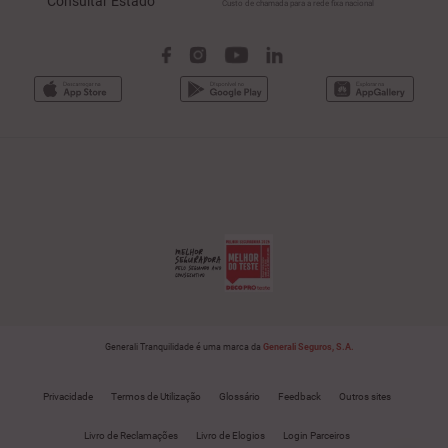
Consultar Estado
Custo de chamada para a rede fixa nacional
Generali Tranquilidade é uma marca da
Generali Seguros, S.A.
Privacidade
Termos de Utilização
Glossário
Feedback
Outros sites
Livro de Reclamações
Livro de Elogios
Login Parceiros