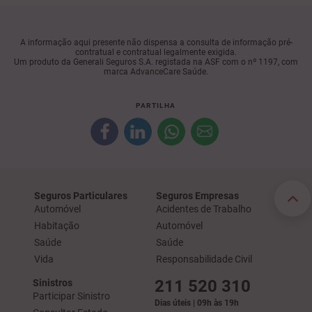
A informação aqui presente não dispensa a consulta de informação pré-
contratual e contratual legalmente exigida.
Um produto da Generali Seguros S.A. registada na ASF com o nº 1197, com
marca AdvanceCare Saúde.
PARTILHA
Seguros Particulares
Seguros Empresas
Automóvel
Acidentes de Trabalho
Habitação
Automóvel
Saúde
Saúde
Vida
Responsabilidade Civil
211 520 310
Sinistros
Participar Sinistro
Dias úteis | 09h às 19h