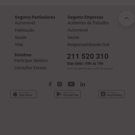
Seguros Particulares
Seguros Empresas
Automóvel
Acidentes de Trabalho
Habitação
Automóvel
Saúde
Saúde
Vida
Responsabilidade Civil
211 520 310
Sinistros
Participar Sinistro
Dias úteis | 09h às 19h
Consultar Estado
Custo de chamada para a rede fixa nacional