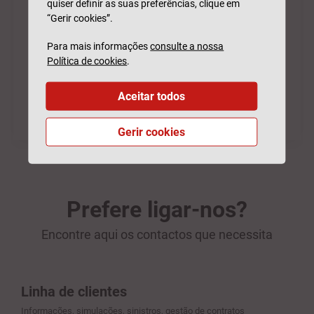
quiser definir as suas preferências, clique em
“Gerir cookies”.
Para mais informações
consulte a nossa
Política de cookies
.
Aceitar todos
Gerir cookies
Prefere ligar-nos?
Encontre aqui os contactos que necessita
Linha de clientes
Informações, simulações, sinistros, gestão de contratos