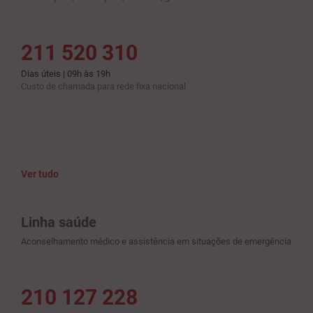
211 520 310
Dias úteis | 09h às 19h
Custo de chamada para rede fixa nacional
Ver tudo
Linha saúde
Aconselhamento médico e assistência em situações de emergência
210 127 228