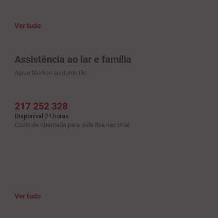
Ver tudo
Assistência ao lar e família
Apoio técnico ao domicílio
217 252 328
Disponível 24 horas
Custo de chamada para rede fixa nacional
Ver tudo