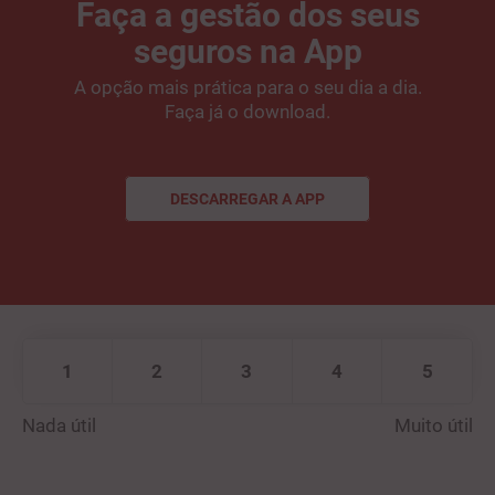
Faça a gestão dos seus
seguros na App
A opção mais prática para o seu dia a dia.
Faça já o download.
DESCARREGAR A APP
DESCARREGAR A APP
1
2
3
4
5
Nada útil
Muito útil