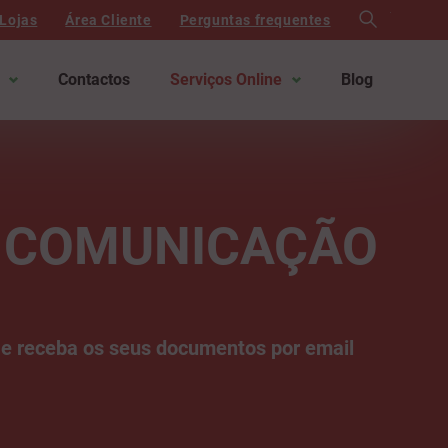
search
Lojas
Área Cliente
Perguntas frequentes
Contactos
Serviços Online
Blog
À COMUNICAÇÃO
 e receba os seus documentos por email