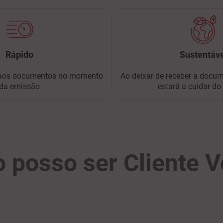
Rápido
Sustentáv
 aos documentos no momento
Ao deixar de receber a docu
da emissão
estará a cuidar do
 posso ser Cliente V