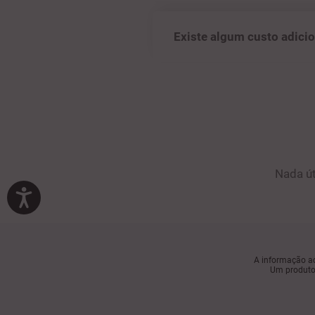
Existe algum custo adicio
Nada út
A informação aq
Um produto 