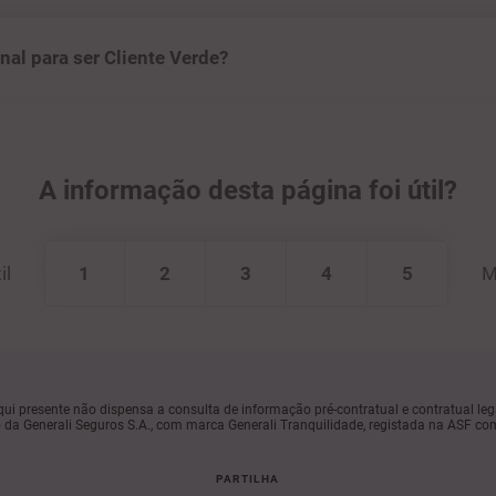
nal para ser Cliente Verde?
A informação desta página foi útil?
il
1
2
3
4
5
M
ui presente não dispensa a consulta de informação pré-contratual e contratual leg
da Generali Seguros S.A., com marca Generali Tranquilidade, registada na ASF co
PARTILHA