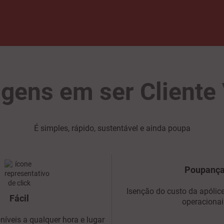
gens em ser Cliente
É simples, rápido, sustentável e ainda poupa
Poupanç
Isenção do custo da apólic
Fácil
operacionai
íveis a qualquer hora e lugar