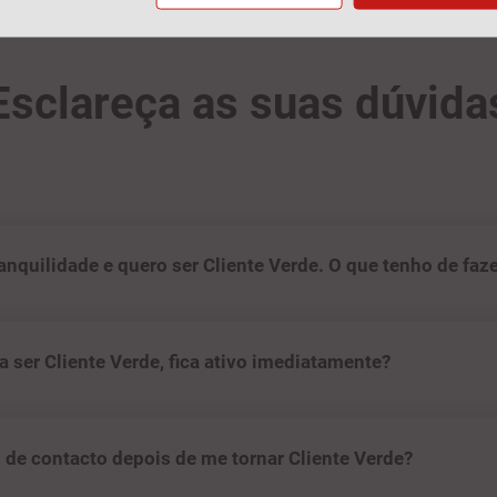
Esclareça as suas dúvida
ranquilidade e quero ser Cliente Verde. O que tenho de faz
 ser Cliente Verde, fica ativo imediatamente?
 de contacto depois de me tornar Cliente Verde?